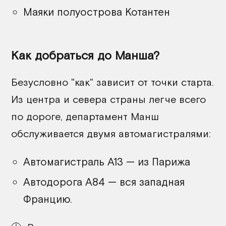
Маяки полуострова Котантен
Как добраться до Манша?
Безусловно "как" зависит от точки старта.
Из центра и севера страны легче всего
по дороге, департамент Манш
обслуживается двумя автомагистралями:
Автомагистраль A13 — из Парижа
Автодорога A84 — вся западная
Францию.