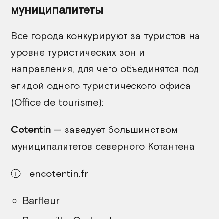
муниципалитеты
Все города конкурируют за туристов на
уровне туристических зон и
направления, для чего объединятся под
эгидой одного туристического офиса
(Office de tourisme):
Cotentin
— заведует большинством
муниципалитетов северного Котантена
encotentin.fr
Barfleur