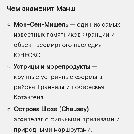
Чем знаменит Манш
Мон-Сен-Мишель
— один из самых
известных памятников Франции и
объект всемирного наследия
ЮНЕСКО.
Устрицы и морепродукты
—
крупные устричные фермы в
районе Гранвиля и побережья
Котантена.
Острова Шозе (Chausey)
—
архипелаг с сильными приливами и
природными маршрутами.