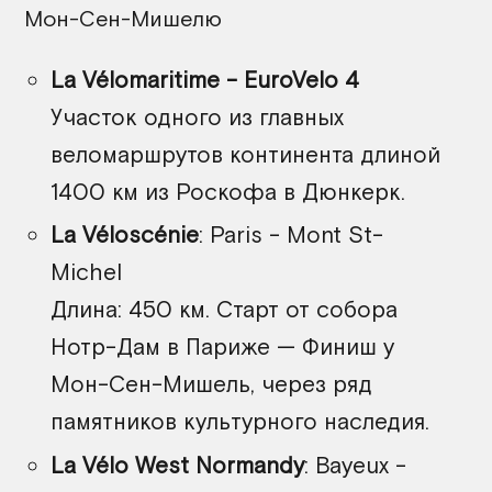
Мон-Сен-Мишелю
La Vélomaritime - EuroVelo 4
Участок одного из главных
веломаршрутов континента длиной
1400 км из Роскофа в Дюнкерк.
La Véloscénie
: Paris - Mont St-
Michel
Длина: 450 км. Старт от собора
Нотр-Дам в Париже — Финиш у
Мон-Сен-Мишель, через ряд
памятников культурного наследия.
La Vélo West Normandy
: Bayeux -