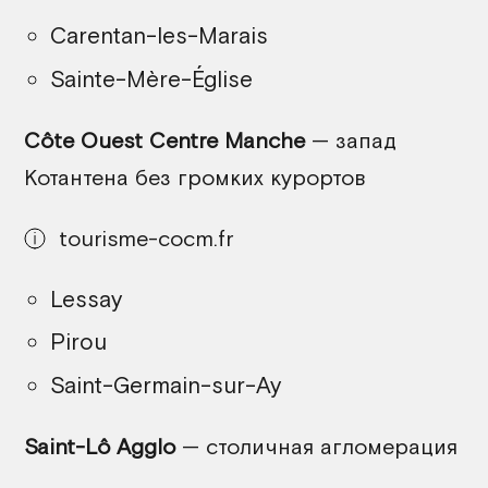
Carentan-les-Marais
Sainte-Mère-Église
Côte Ouest Centre Manche
— запад
Котантена без громких курортов
tourisme-cocm.fr
Lessay
Pirou
Saint-Germain-sur-Ay
Saint-Lô Agglo
— столичная агломерация