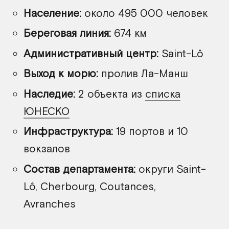
Население:
около 495 000 человек
Береговая линия:
674 км
Административный центр:
Saint-Lô
Выход к морю:
пролив Ла-Манш
Наследие:
2 объекта из
списка
ЮНЕСКО
Инфраструктура:
19 портов и 10
вокзалов
Состав департамента:
округи Saint-
Lô, Cherbourg, Coutances,
Avranches