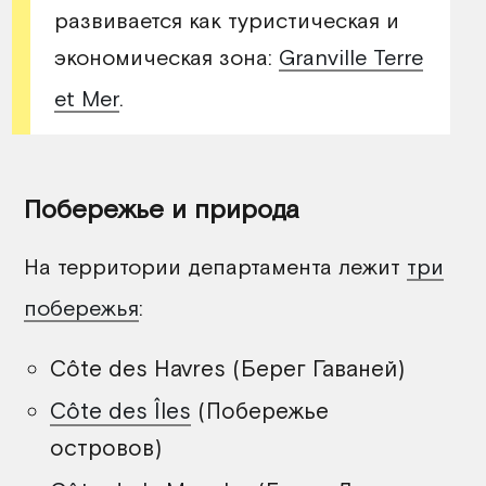
развивается как туристическая и
экономическая зона:
Granville Terre
et Mer
.
Побережье и природа
На территории департамента лежит
три
побережья
:
Côte des Havres (Берег Гаваней)
Côte des Îles
(Побережье
островов)