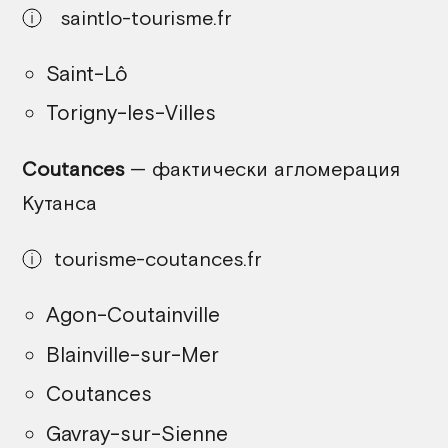
saintlo-tourisme.fr
Saint-Lô
Torigny-les-Villes
Coutances
— фактически агломерация
Кутанса
tourisme-coutances.fr
Agon-Coutainville
Blainville-sur-Mer
Coutances
Gavray-sur-Sienne