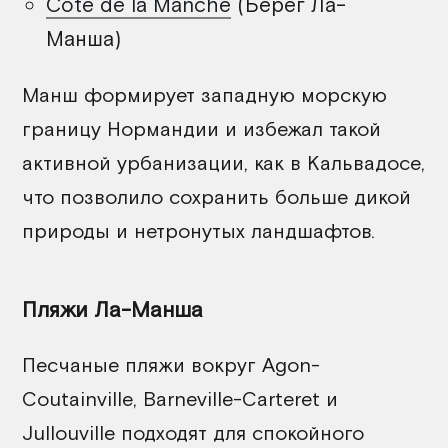
Côte de la Manche
(Берег Ла-
Манша)
Манш формирует западную морскую
границу Нормандии и избежал такой
активной урбанизации, как в Кальвадосе,
что позволило сохранить больше дикой
природы и нетронутых ландшафтов.
Пляжи Ла-Манша
Песчаные пляжи вокруг Agon-
Coutainville, Barneville-Carteret и
Jullouville подходят для спокойного