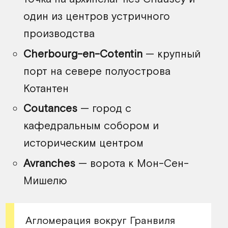
один из центров устричного
производства
Cherbourg-en-Cotentin
— крупный
порт на севере полуострова
Котантен
Coutances
— город с
кафедральным собором и
историческим центром
Avranches
— ворота к Мон-Сен-
Мишелю
Агломерация вокруг Гранвиля