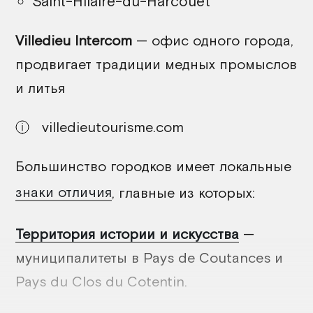
Saint-Hilaire-du-Harcouët
Villedieu Intercom
— офис одного города,
продвигает традиции медных промыслов
и литья
villedieutourisme.com
Большинство городков имеет локальные
знаки отличия
, главные из которых:
Территория истории и искусства
—
муниципалитеты в Pays de Coutances и
Pays du Clos du Cotentin.