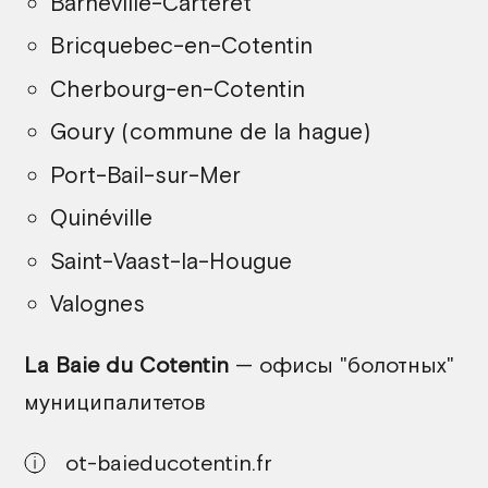
Barneville-Carteret
Bricquebec-en-Cotentin
Cherbourg-en-Cotentin
Goury (commune de la hague)
Port-Bail-sur-Mer
Quinéville
Saint-Vaast-la-Hougue
Valognes
La Baie du Cotentin
— офисы "болотных"
муниципалитетов
ot-baieducotentin.fr