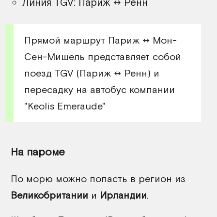
Линия TGV: Париж ↔ Ренн
Прямой маршрут Париж ↔ Мон-
Сен-Мишель представляет собой
поезд TGV (Париж ↔ Ренн) и
пересадку на автобус компании
"Keolis Emeraude"
На пароме
По морю можно попасть в регион из
Великобритании
и
Ирландии
.