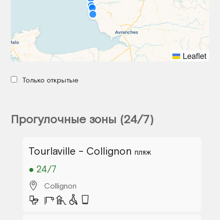
Leaflet
Только открытые
Прогулочные зоны (24/7)
Tourlaville - Collignon
пляж
● 24/7
Collignon