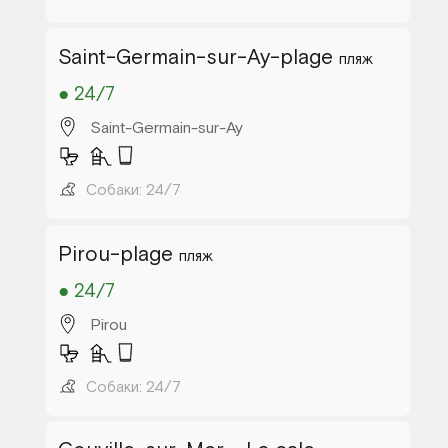
Saint-Germain-sur-Ay-plage
пляж
● 24/7
Saint-Germain-sur-Ay
Собаки: 24/7
Pirou-plage
пляж
● 24/7
Pirou
Собаки: 24/7