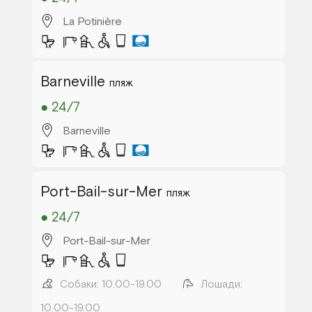
La Potinière
Barneville
пляж
● 24/7
Barneville
Port-Bail-sur-Mer
пляж
● 24/7
Port-Bail-sur-Mer
Собаки: 10.00-19.00
Лошади:
10.00-19.00