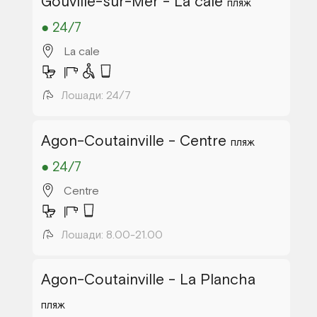
Gouville-sur-Mer - La cale
пляж
● 24/7
La cale
Лошади: 24/7
Agon-Coutainville - Centre
пляж
● 24/7
Centre
Лошади: 8.00-21.00
Agon-Coutainville - La Plancha
пляж