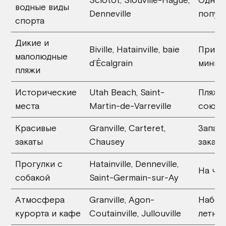
водные виды
Denneville
попул
спорта
Дикие и
Biville, Hatainville, baie
Приро
малолюдные
d’Écalgrain
миним
пляжи
Исторические
Utah Beach, Saint-
Пляжи,
места
Martin-de-Varreville
союзн
Красивые
Granville, Carteret,
Запад
закаты
Chausey
закат
Прогулки с
Hatainville, Denneville,
На ча
собакой
Saint-Germain-sur-Ay
Атмосфера
Granville, Agon-
Набер
курорта и кафе
Coutainville, Jullouville
летняя