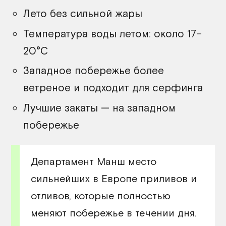
Лето без сильной жары
Температура воды летом: около 17–
20°C
Западное побережье более
ветреное и подходит для серфинга
Лучшие закаты — на западном
побережье
Департамент Манш место
сильнейших в Европе приливов и
отливов, которые полностью
меняют побережье в течении дня.