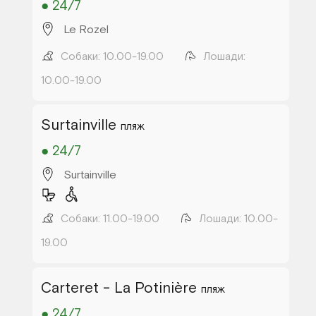
● 24/7
Le Rozel
Собаки: 10.00-19.00
Лошади:
10.00-19.00
Surtainville
пляж
● 24/7
Surtainville
Собаки: 11.00-19.00
Лошади: 10.00-
19.00
Carteret - La Potinière
пляж
● 24/7