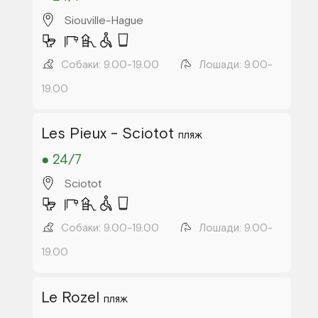
Siouville-Hague
Собаки: 9.00-19.00
Лошади: 9.00-
19.00
Les Pieux - Sciotot
пляж
● 24/7
Sciotot
Собаки: 9.00-19.00
Лошади: 9.00-
19.00
Le Rozel
пляж