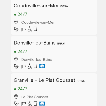
Coudeville-sur-Mer
пляж
● 24/7
Coudeville-sur-Mer
Donville-les-Bains
пляж
● 24/7
Donville-les-Bains
Granville - Le Plat Gousset
пляж
● 24/7
Le Plat Gousset