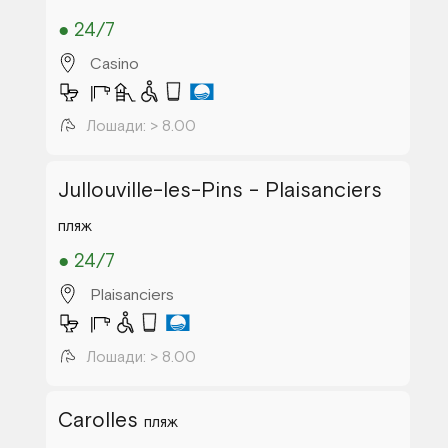
● 24/7
Casino
Лошади: > 8.00
Jullouville-les-Pins - Plaisanciers
пляж
● 24/7
Plaisanciers
Лошади: > 8.00
Carolles
пляж