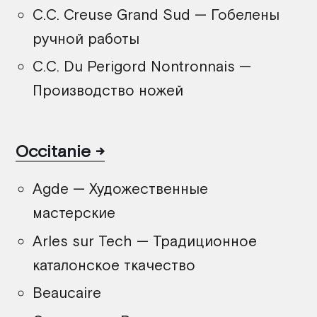
C.C. Creuse Grand Sud — Гобелены
ручной работы
C.C. Du Perigord Nontronnais —
Производство ножей
Occitanie
Agde — Художественные
мастерские
Arles sur Tech — Традиционное
каталонское ткачество
Beaucaire