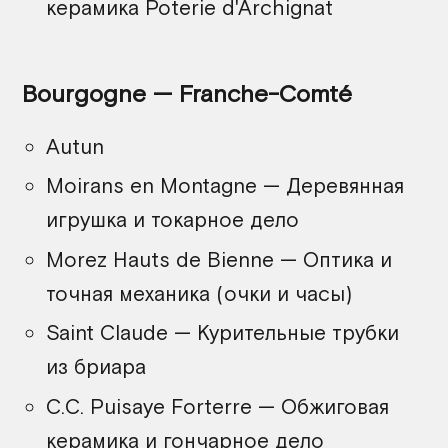
керамика Poterie d'Archignat
Bourgogne — Franche-Comté
Autun
Moirans en Montagne — Деревянная
игрушка и токарное дело
Morez Hauts de Bienne — Оптика и
точная механика (очки и часы)
Saint Claude — Курительные трубки
из бриара
C.C. Puisaye Forterre — Обжиговая
керамика и гончарное дело