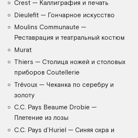
Crest — Каллиграфия и печать
Dieulefit — Гончарное искусство
Moulins Communaute —
Реставрация и театральный костюм
Murat
Thiers — Столица ножей и столовых
приборов Coutellerie
Trévoux — Чеканка по серебру и
золоту
C.C. Pays Beaume Drobie —
Плетение из лозы
C.C. Pays d’Huriel — Синяя охра и