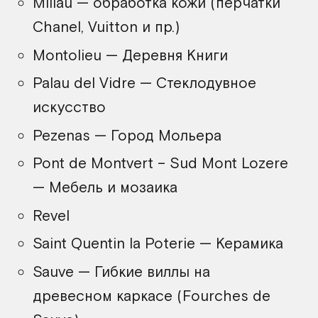
Millau — обработка кожи (перчатки
Chanel, Vuitton и пр.)
Montolieu — Деревня Книги
Palau del Vidre — Стеклодувное
искусство
Pezenas — Город Мольера
Pont de Montvert – Sud Mont Lozere
— Мебель и мозаика
Revel
Saint Quentin la Poterie — Керамика
Sauve — Гибкие виллы на
древесном каркасе (Fourches de