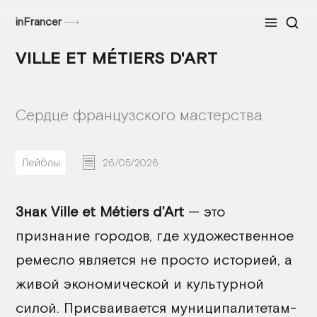
inFrancer
⟶
Меню
VILLE ET MÉTIERS D'ART
Сердце французского мастерства
Лейблы
26/05/2026
Знак Ville et Métiers d'Art
— это
признание городов, где художественное
ремесло является не просто историей, а
живой экономической и культурной
силой. Присваивается муниципалитетам-