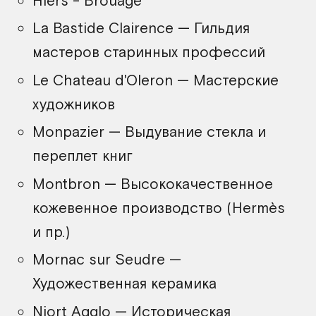
Hiers - Brouage
La Bastide Clairence — Гильдия
мастеров старинных профессий
Le Chateau d'Oleron — Мастерские
художников
Monpazier — Выдувание стекла и
переплет книг
Montbron — Высококачественное
кожевенное производство (Hermès
и пр.)
Mornac sur Seudre —
Художественная керамика
Niort Agglo — Историческая