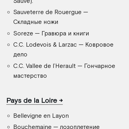
Sauve).
Sauveterre de Rouergue —
Складные ножи
Soreze — Гравюра и книги
C.C. Lodevois & Larzac — Ковровое
дело
C.C. Vallee de l’Herault — Гончарное
мастерство
Pays de la Loire
Bellevigne en Layon
Bouchemaine — лозоплетение