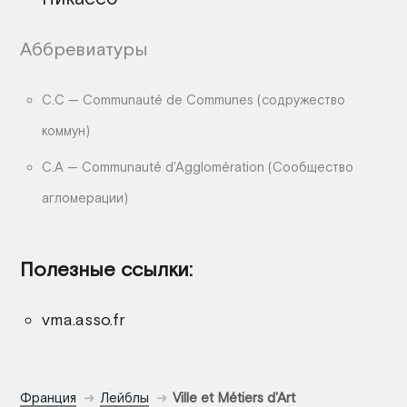
Аббревиатуры
С.С — Communauté de Communes (содружество
коммун)
C.A — Communauté d'Agglomération (Сообщество
агломерации)
Полезные ссылки:
vma.asso.fr
Франция
Лейблы
Ville et Métiers d'Art