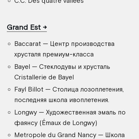
C.C. Des quatre vallees
Grand Est
Baccarat — Центр производства
хрусталя премиум-класса
Bayel — Стеклодувы и хрусталь
Cristallerie de Bayel
Fayl Billot — Столица лозоплетения,
последняя школа ивоплетения.
Longwy — Художественная эмаль по
фаянсу (Émaux de Longwy)
Metropole du Grand Nancy — Школа