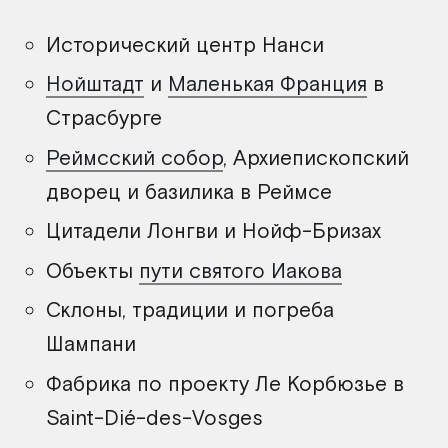
Исторический центр Нанси
Нойштадт
и
Маленькая Франция
в
Страсбурге
Реймсский собор
, Архиепископский
дворец и базилика в Реймсе
Цитадели Лонгви и Нойф-Бризах
Объекты
пути святого Иакова
Склоны, традиции и погреба
Шампани
Фабрика по проекту Ле Корбюзье в
Saint-Dié-des-Vosges