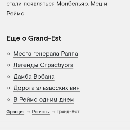
стали появляться Монбельяр, Мец и
Реймс
Еще о Grand-Est
Места генерала Раппа
Легенды Страсбурга
Дамба Вобана
Дорога эльзасских вин
В Реймс одним днем
Франция
Регионы
Гранд-Эст