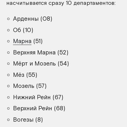
насчитывается сразу 10 департаментов:
Арденны (08)
Об (10)
Марна
(51)
Верхняя Марна (52)
Мёрт и Мозель (54)
Мёз (55)
Мозель (57)
Нижний Рейн (67)
Верхний Рейн (68)
Вогезы (8)