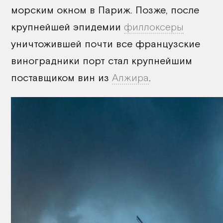
морским окном в Париж. Позже, после
крупнейшей эпидемии
филлоксеры
уничтожившей почти все французские
виноградники порт стал крупнейшим
поставщиком вин из
Алжира
.