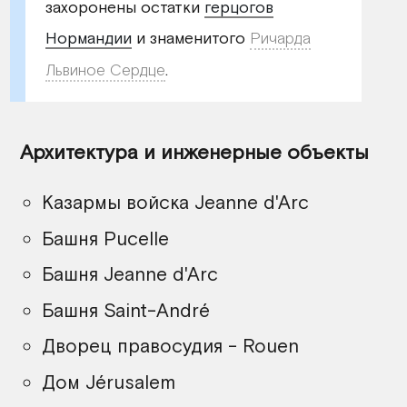
захоронены остатки
герцогов
Нормандии
и знаменитого
Ричарда
Львиное Сердце
.
Архитектура и инженерные объекты
Казармы войска Jeanne d'Arc
Башня Pucelle
Башня Jeanne d'Arc
Башня Saint-André
Дворец правосудия - Rouen
Дом Jérusalem