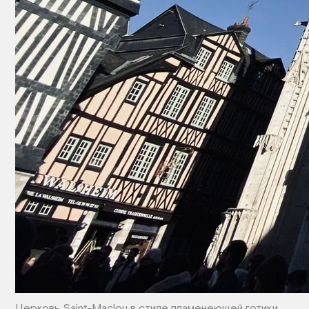
Церковь Saint-Maclou в стиле пламенеющей готики