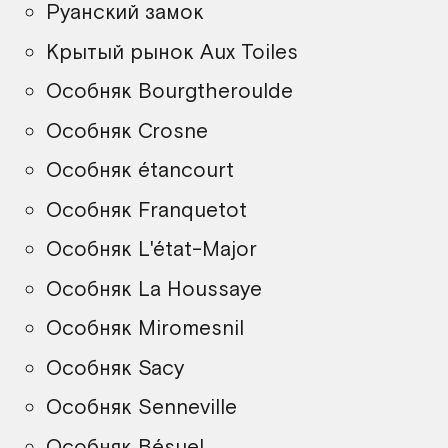
Руанский замок
Крытый рынок Aux Toiles
Особняк Bourgtheroulde
Особняк Crosne
Особняк étancourt
Особняк Franquetot
Особняк L'état-Major
Особняк La Houssaye
Особняк Miromesnil
Особняк Sacy
Особняк Senneville
Особняк Bésuel