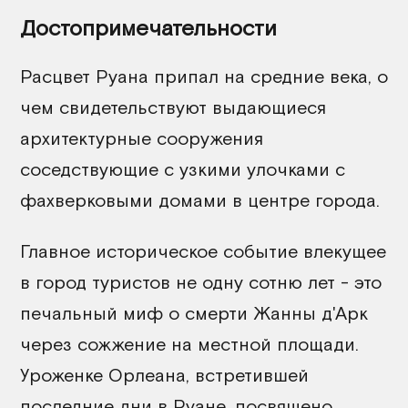
Достопримечательности
Расцвет Руана припал на средние века, о
чем свидетельствуют выдающиеся
архитектурные сооружения
соседствующие с узкими улочками с
фахверковыми домами в центре города.
Главное историческое событие влекущее
в город туристов не одну сотню лет - это
печальный миф о смерти Жанны д'Арк
через сожжение на местной площади.
Уроженке Орлеана, встретившей
последние дни в Руане, посвящено