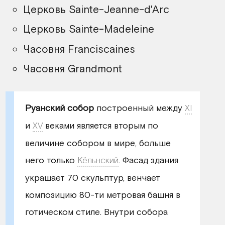
Церковь Sainte-Jeanne-d'Arc
Церковь Sainte-Madeleine
Часовня Franciscaines
Часовня Grandmont
Руанский собор
построенный между
XI
и
XV
веками является вторым по
величине собором в мире, больше
него только
Кёльнский
. Фасад здания
украшает 70 скульптур, венчает
композицию 80-ти метровая башня в
готическом стиле. Внутри собора