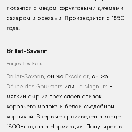
подается с медом, фруктовыми джемами,
сахаром и орехами. Производится с 1850
года.
Brillat-Savarin
Forges-Les-Eaux
Brillat-Savarin
, он же
Excelsior
, он же
Délice des Gourmets
или
Le Magnum
-
мягкий сыр из трех слоев сливок
коровьего молока и белой съедобной
корочкой. Впервые произведен в конце
1800-х годов в Нормандии. Популярен в