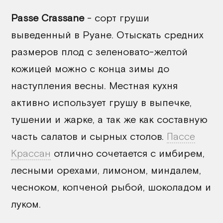
Passe Crassane
- сорт груши
выведенный в Руане. Отыскать средних
размеров плод с зеленовато-желтой
кожицей можно с конца зимы до
наступления весны. Местная кухня
активно использует грушу в выпечке,
тушении и жарке, а так же как составную
часть салатов и сырных столов.
Пассе
Крассан
отлично сочетается с имбирем,
лесными орехами, лимоном, миндалем,
чесноком, копченой рыбой, шоколадом и
луком.