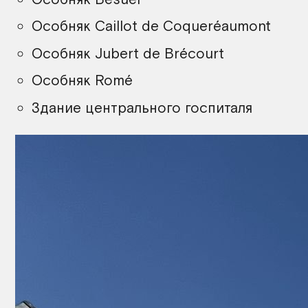
Особняк Caillot de Coqueréaumont
Особняк Jubert de Brécourt
Особняк Romé
Здание центрального госпиталя