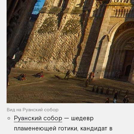
Вид на Руанский собор
Руанский собор
— шедевр
пламенеющей готики, кандидат в