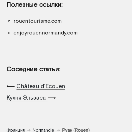
Полезные ссылки:
rouentourisme.com
enjoyrouennormandy.com
Соседние статьи:
⟵
Château d'Ecouen
Кухня Эльзаса
⟶
Франция
Normandie
Руан (Rouen)