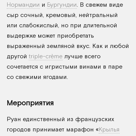
Нормандии
и
Бургундии
. В свежем виде
сыр сочный, кремовый, нейтральный
или слабокислый, но при длительной
выдержке может приобретать
выраженный земляной вкус. Как и любой
другой
triple-crème
лучше всего
сочетается с игристыми винами в паре
со свежими ягодами.
Мероприятия
Руан единственный из французских
городов принимает марафон «
Крылья