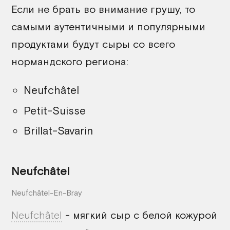
Если не брать во внимание грушу, то
самыми аутентичными и популярными
продуктами будут сыры со всего
нормандского региона:
Neufchâtel
Petit-Suisse
Brillat-Savarin
Neufchâtel
Neufchâtel-En-Bray
Neufchâtel
- мягкий сыр с белой кожурой