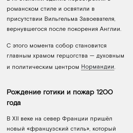
романском стиле и освятили в
присутствии Вильгельма Завоевателя,
вернувшегося после покорения Англии.
С этого момента собор становится
главным храмом герцогства — духовным
и политическим центром
Нормандии
.
Рождение готики и пожар 1200
года
В XII веке на север Франции пришёл
новый «французский стиль», который