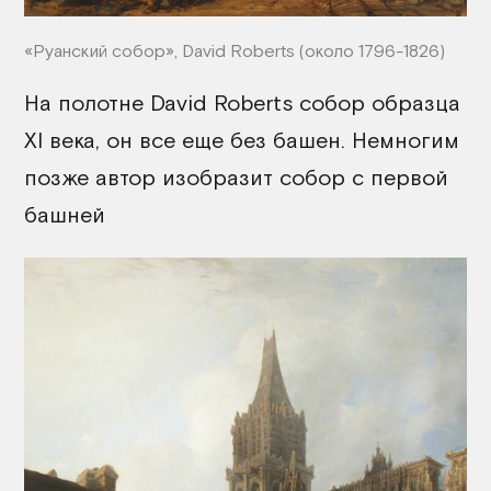
«Руанский собор», David Roberts (около 1796-1826)
На полотне David Roberts собор образца
XI века, он все еще без башен. Немногим
позже автор изобразит собор с первой
башней