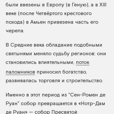
были ввезены в Европу (в Геную), а в XIII
веке (после Четвёртого крестового
похода) в Амьен привезена часть его
черепа.
В Средние века обладание подобными
святынями меняло судьбу регионов: они
становились влиятельными,
поток
паломников
приносил богатство,
развивалась торговля и строительство.
Именно в этот период из "Сен-Ромен де
Руан" собор превращается в «Нотр-Дам
де Руан» — собор Пресвятой