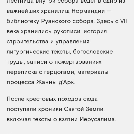
Лестница внутри собора ведёт в одно из
важнейших хранилищ Нормандии —
библиотеку Руанского собора. Здесь с VII
века хранились рукописи: история
строительства и управления,
литургические тексты, богословские
труды, записи о пожертвованиях,
переписка с герцогами, материалы
процесса Жанны д’Арк.
После крестовых походов сюда
поступали хроники Святой Земли,
включая тексты о взятии Иерусалима.