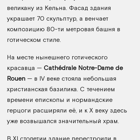
великану из Кельна. Фасад здания
украшает 70 скульптур, а венчает
композицию 80-ти метровая башня в
готическом стиле.
На месте нынешнего готического
красавца —
Cathédrale Notre-Dame de
Rouen
— в IV веке стояла небольшая
христианская базилика. С течением
времени епископы и нормандские
герцоги расширяли её, и к X веку здесь
уже возвышался значительный храм.
В XI столетии здание перестроили в