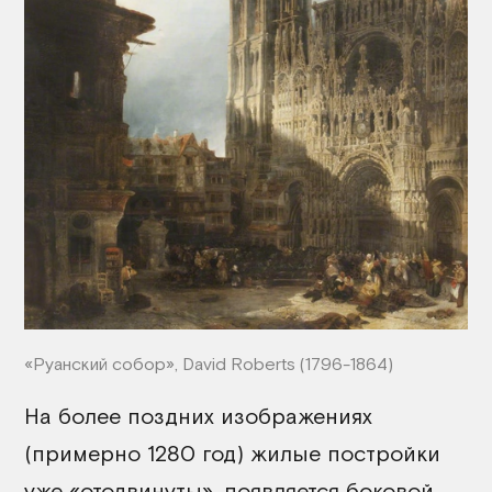
«Руанский собор», David Roberts (1796-1864)
На более поздних изображениях
(примерно 1280 год) жилые постройки
уже «отодвинуты», появляется боковой