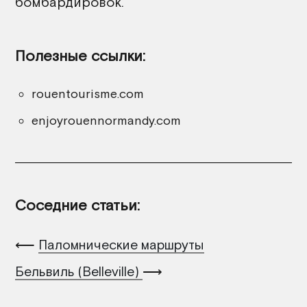
бомбардировок.
Полезные ссылки:
rouentourisme.com
enjoyrouennormandy.com
Соседние статьи:
⟵
Паломнические маршруты
Бельвиль (Belleville)
⟶