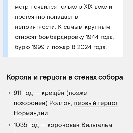
метр появился только в XIX веке и
постоянно попадает в
неприятности. К самым крупным
относят бомбардировку 1944 года,
бурю 1999 и пожар В 2024 года.
Короли и герцоги в стенах собора
911 год — крещён (позже
похоронен) Роллон,
первый герцог
Нормандии
1035 год — коронован Вильгельм