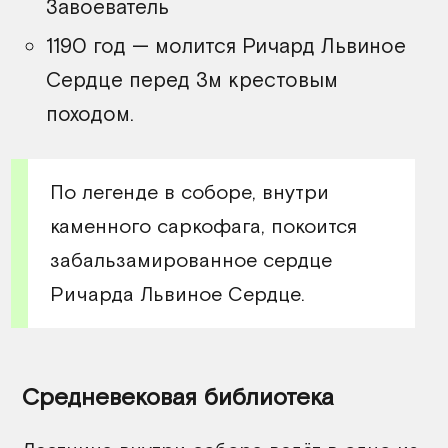
Завоеватель
1190 год — молится Ричард Львиное
Сердце перед 3м крестовым
походом.
По легенде в соборе, внутри
каменного саркофага, покоится
забальзамированное сердце
Ричарда Львиное Сердце.
Средневековая библиотека