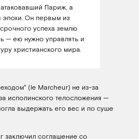
 атаковавший Париж, а
 эпохи. Он первым из
осрочного успеха землю
ь — ею нужно управлять и
туру христианского мира.
ходом" (le Marcheur) не из-за
-за исполинского телосложения —
огла выдержать его вес и по суше
нг заключил соглашение со