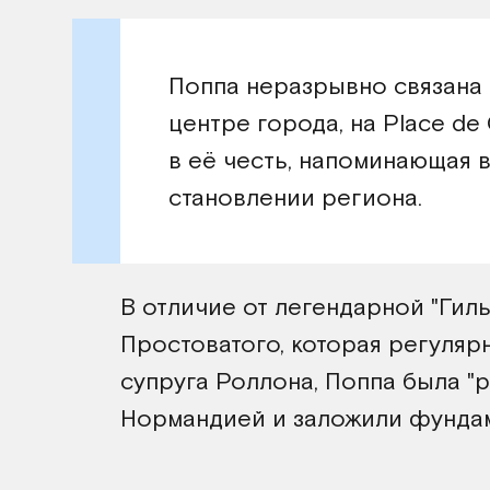
Поппа неразрывно связана 
центре города, на Place de 
в её честь, напоминающая 
становлении региона.
В отличие от легендарной "Гилы
Простоватого, которая регуляр
супруга Роллона, Поппа была "
Нормандией и заложили фундам