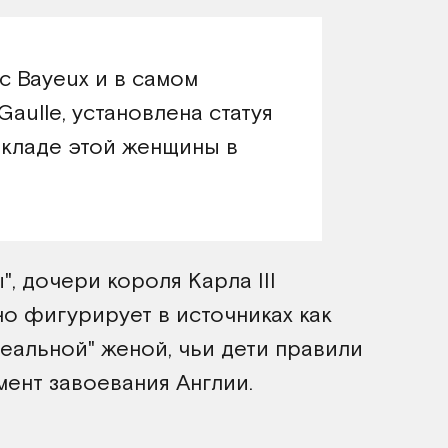
с Bayeux и в самом
Gaulle, установлена статуя
вкладе этой женщины в
", дочери короля Карла III
но фигурирует в источниках как
реальной" женой, чьи дети правили
ент завоевания Англии.