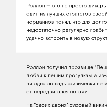
Роллон — это не просто дикарь
один из лучших стратегов своей
норманнов понял, что для долг
недостаточно регулярно грабит
удачно встроить в новую струк
Роллон получил прозвище "Пеше
любви к пешим прогулкам, а из
ни одна лошадь физически не м
он передвигался ногами.
На "своих двоих" суровый вики