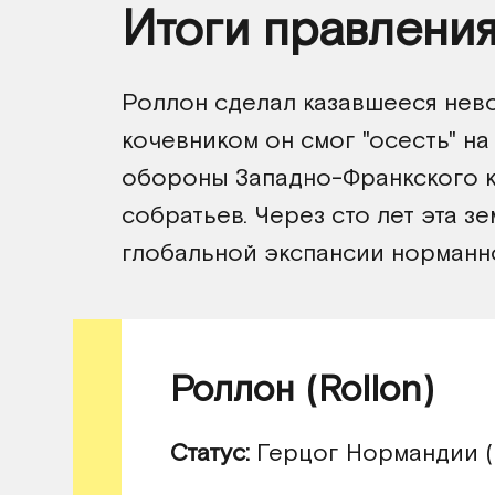
Итоги правлени
Роллон сделал казавшееся нев
кочевником он смог "осесть" на
обороны Западно-Франкского к
собратьев. Через сто лет эта з
глобальной экспансии норманн
Роллон (Rollon)
Статус:
Герцог Нормандии (