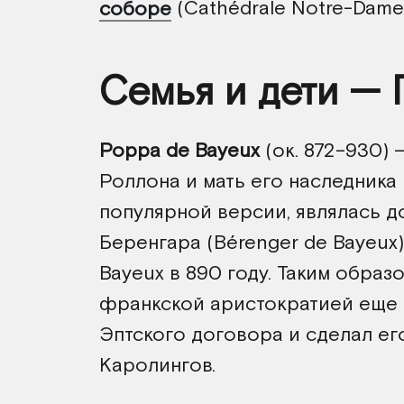
соборе
(Cathédrale Notre-Dame
Семья и дети — 
Poppa de Bayeux
(ок. 872–930) 
Роллона и мать его наследника
популярной версии, являлась 
Беренгара (Bérenger de Bayeux
Bayeux в 890 году. Таким образ
франкской аристократией еще
Эптского договора и сделал ег
Каролингов.