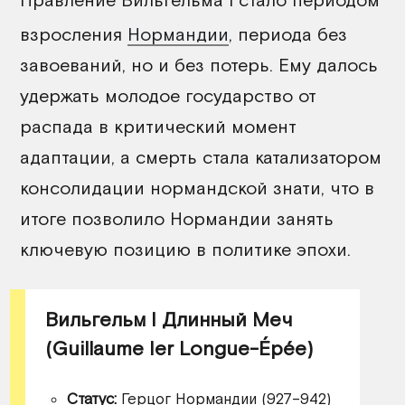
взросления
Нормандии
, периода без
завоеваний, но и без потерь. Ему далось
удержать молодое государство от
распада в критический момент
адаптации, а смерть стала катализатором
консолидации нормандской знати, что в
итоге позволило Нормандии занять
ключевую позицию в политике эпохи.
Вильгельм I Длинный Меч
(Guillaume Ier Longue-Épée)
Статус:
Герцог Нормандии (927–942)