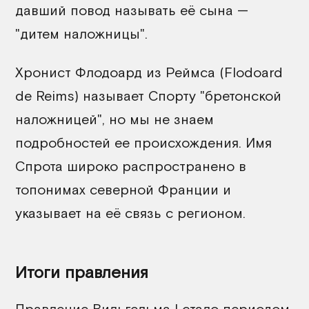
давший повод называть её сына —
"дитем наложницы".
Хронист Флодоард из Реймса (Flodoard
de Reims) называет Спорту "бретонской
наложницей", но мы не знаем
подробностей ее происхождения. Имя
Спрота широко распространено в
топонимах северной Франции и
указывает на её связь с регионом.
Итоги правления
Правление Вильгельма I стало периодом