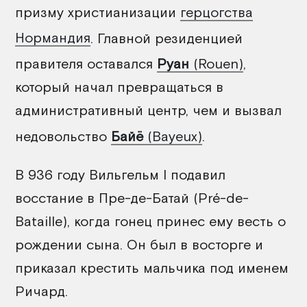
призму христианизации
герцогства
Нормандия
. Главной резиденцией
правителя оставался
Руан
(Rouen)
,
который начал превращаться в
административный центр, чем и вызвал
недовольство
Байё
(Bayeux)
.
В 936 году Вильгельм I подавил
восстание в Пре-де-Батай (Pré-de-
Bataille), когда гонец принес ему весть о
рождении сына. Он был в восторге и
приказал крестить мальчика под именем
Ричард.