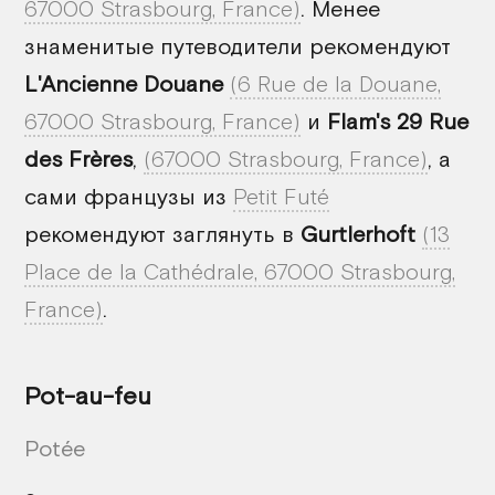
67000 Strasbourg, France)
. Менее
знаменитые путеводители рекомендуют
L'Ancienne Douane
(6 Rue de la Douane,
67000 Strasbourg, France)
и
Flam's 29 Rue
des Frères
,
(67000 Strasbourg, France)
, а
сами французы из
Petit Futé
рекомендуют заглянуть в
Gurtlerhoft
(13
Place de la Cathédrale, 67000 Strasbourg,
France)
.
Pot-au-feu
Potée