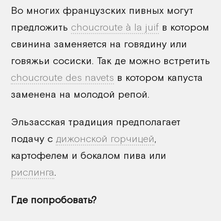
Во многих французских пивных могут
предложить
choucroute à la juif
в котором
свинина заменяется на говядину или
говяжьи сосиски. Так де можно встретить
choucroute des navets
в котором капуста
заменена на молодой репой.
Эльзасская традиция предполагает
подачу с
дижонской горчицей
,
картофелем и бокалом пива или
рислинга
.
Где попробовать?