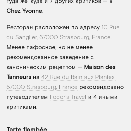
туда же, куда и 7 других критиков — в
Chez Yvonne
.
Ресторан расположен по адресу
10 Rue
du Sanglier, 67000 Strasbourg, France
.
Менее пафосное, но не менее
рекомендованное заведение с
каноническим рецептом —
Maison des
Tanneurs
на
42 Rue du Bain aux Plantes,
67000 Strasbourg, France
рекомендовано
путеводителем
Fodor's Travel
и 4 иными
критиками.
Tarte flambée