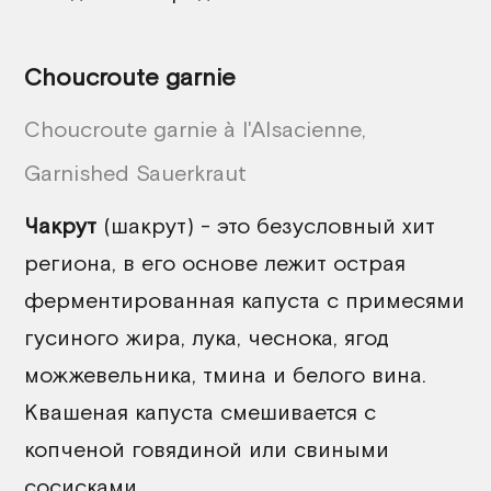
Choucroute garnie
Choucroute garnie à l'Alsacienne,
Garnished Sauerkraut
Чакрут
(шакрут) - это безусловный хит
региона, в его основе лежит острая
ферментированная капуста с примесями
гусиного жира, лука, чеснока, ягод
можжевельника, тмина и белого вина.
Квашеная капуста смешивается с
копченой говядиной или свиными
сосисками.