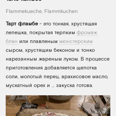
Flammekueche, Flammkuchen
Тарт фламбе
- это тонкая, хрустящая
лепешка, покрытая терпким
фромаж
блан
или плавленым
мюнстерским
сыром, хрустящим беконом и тонко
нарезанным жареным луком. В процессе
приготовления добавляется щепотка
соли, молотый перец, арахисовое масло,
мускатный орех и ... закуска готова.