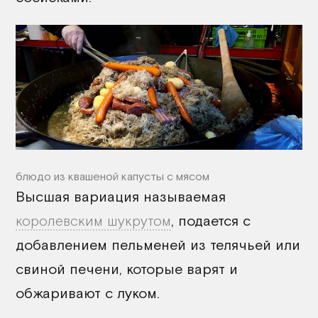
блюдо из квашеной капусты с мясом
Высшая вариация называемая
королевским шукрутом
, подается с
добавлением пельменей из телячьей или
свиной печени, которые варят и
обжаривают с луком.