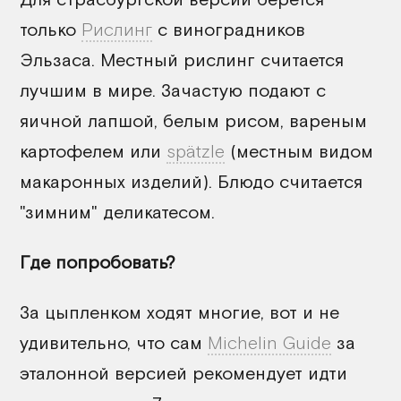
только
Рислинг
с виноградников
Эльзаса. Местный рислинг считается
лучшим в мире. Зачастую подают с
яичной лапшой, белым рисом, вареным
картофелем или
spätzle
(местным видом
макаронных изделий). Блюдо считается
"зимним" деликатесом.
Где попробовать?
За цыпленком ходят многие, вот и не
удивительно, что сам
Michelin Guide
за
эталонной версией рекомендует идти