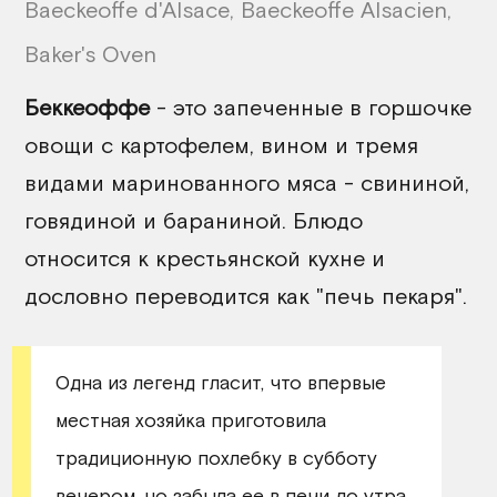
Baeckeoffe d'Alsace, Baeckeoffe Alsacien,
Baker's Oven
Беккеоффе
- это запеченные в горшочке
овощи с картофелем, вином и тремя
видами маринованного мяса - свининой,
говядиной и бараниной. Блюдо
относится к крестьянской кухне и
дословно переводится как "печь пекаря".
Одна из легенд гласит, что впервые
местная хозяйка приготовила
традиционную похлебку в субботу
вечером, но забыла ее в печи до утра.