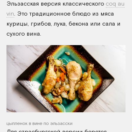
Эльзасская версия классического
coq au
vin
. Это традиционное блюдо из мяса
курицы, грибов, лука, бекона или сала и
сухого вина.
цыпленок в вине по эльзасски
Для страсбургской версии берется