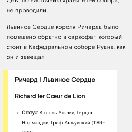
ДНК, по настоянию хранителей собора,
не проводили.
Львиное Сердце короля Ричарда было
помещено обратно в саркофаг, который
стоит в Кафедральном соборе Руана, как
он и завещал.
Ричард I Львиное Сердце
Richard Ier Cœur de Lion
Статус:
Король Англии, Герцог
Нормандии, Граф Анжуйский (1189–