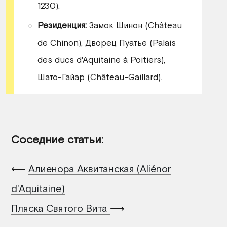
1230).
Резиденция:
Замок Шинон (Château
de Chinon), Дворец Пуатье (Palais
des ducs d'Aquitaine à Poitiers),
Шато-Гайар (Château-Gaillard).
Соседние статьи:
⟵
Алиенора Аквитанская (Aliénor
d'Aquitaine)
Пляска Святого Вита
⟶