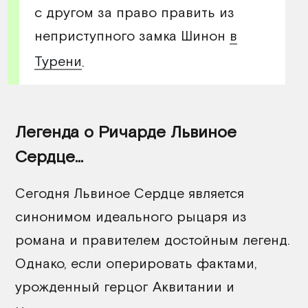
с другом за право править из
неприступного замка Шинон
в
Турени
.
Легенда о Ричарде Львиное
Сердце...
Сегодня Львиное Сердце является
синонимом идеального рыцаря из
романа и правителем достойным легенд.
Однако, если оперировать фактами,
урожденный герцог Аквитании и