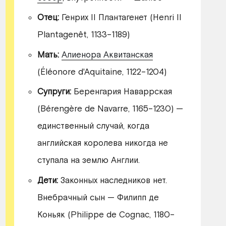
Отец:
Генрих II Плантагенет (Henri II
Plantagenêt, 1133–1189)
Мать:
Алиенора Аквитанская
(Éléonore d'Aquitaine, 1122–1204)
Супруги:
Беренгария Наваррская
(Bérengère de Navarre, 1165–1230) —
единственный случай, когда
английская королева никогда не
ступала на землю Англии.
Дети:
Законных наследников нет.
Внебрачный сын — Филипп де
Коньяк (Philippe de Cognac, 1180–