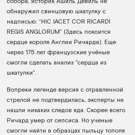
собора, историк Ашиль Девиль не
обнаружил свинцовую шкатулку с
надписью: “HIC IACET COR RICARDI
REGIS ANGLORUM" (Здесь покоится
сердце короля Англии Ричарда). Еще
через 175 лет французские учёные
смогли сделать анализ "сердца из
шкатулки".
Вопреки легенде версия с отравленной
стрелой не подтвердилась, эксперты не
нашли никаких следов яда. Скорее всего
Ричард умер от сепсиса. Но ученые
смогли найти в образцах пыльцу тополя