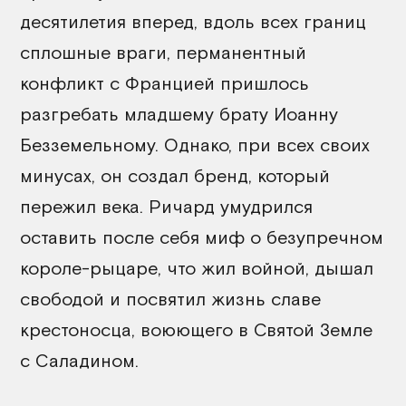
десятилетия вперед, вдоль всех границ
сплошные враги, перманентный
конфликт с Францией пришлось
разгребать младшему брату Иоанну
Безземельному. Однако, при всех своих
минусах, он создал бренд, который
пережил века. Ричард умудрился
оставить после себя миф о безупречном
короле-рыцаре, что жил войной, дышал
свободой и посвятил жизнь славе
крестоносца, воюющего в Святой Земле
с Саладином.