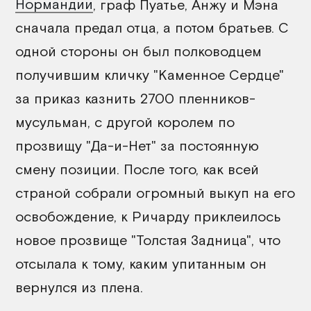
Нормандии
, граф Пуатье, Анжу и Мэна
сначала предал отца, а потом братьев. С
одной стороны он был полководцем
получившим кличку "Каменное Сердце"
за приказ казнить 2700 пленников-
мусульман, с другой королем по
прозвищу "Да-и-Нет" за постоянную
смену позиции. После того, как всей
страной собрали огромный выкуп на его
освобождение, к Ричарду приклеилось
новое прозвище "Толстая Задница", что
отсылала к тому, каким упитанным он
вернулся из плена.