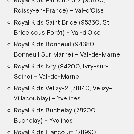
Royal Kids Paris nord 2 (95700,
Roissy-en-France) – Val-d'Oise
Royal Kids Saint Brice (95350, St
Brice sous Forêt) – Val-d'Oise
Royal Kids Bonneuil (94380,
Bonneuil Sur Marne) – Val-de-Marne
Royal Kids Ivry (94200, Ivry-sur-
Seine) – Val-de-Marne
Royal Kids Velizy-2 (78140, Vélizy-
Villacoublay) – Yvelines
Royal Kids Buchelay (78200,
Buchelay) – Yvelines
Royal Kids Elancourt (78990,