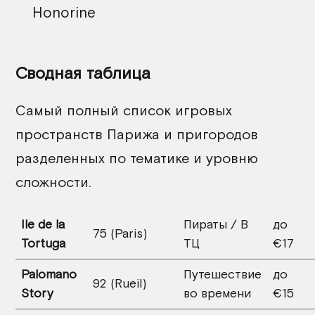
Honorine
Сводная таблица
Самый полный список игровых
пространств Парижа и пригородов
разделенных по тематике и уровню
сложности.
Ile de la
Пираты / В
до
75 (Paris)
Tortuga
ТЦ
€17
Palomano
Путешествие
до
92 (Rueil)
Story
во времени
€15