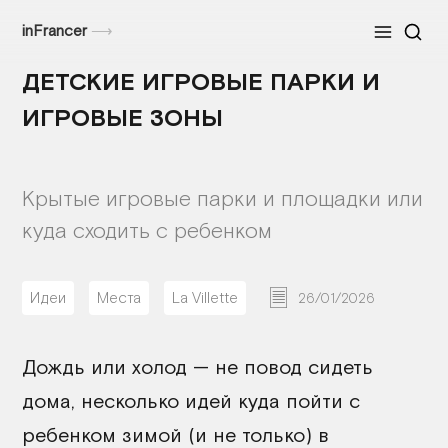
inFrancer
⟶
Меню
ДЕТСКИЕ ИГРОВЫЕ ПАРКИ И
ИГРОВЫЕ ЗОНЫ
Крытые игровые парки и площадки или
куда сходить с ребенком
Идеи
Места
La Villette
26/01/2026
Дождь или холод — не повод сидеть
дома, несколько идей куда пойти с
ребенком зимой (и не только) в