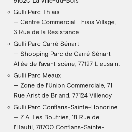
91620 La Ville-du-Bois
Gulli Parc Thiais
— Centre Commercial Thiais Village,
3 Rue de la Résistance
Gulli Parc Carré Sénart
— Shopping Parc de Carré Sénart
Allée de l'avant scène, 77127 Lieusaint
Gulli Parc Meaux
— Zone de l'Union Commerciale, 71
Rue Aristide Briand, 77124 Villenoy
Gulli Parc Conflans-Sainte-Honorine
— Z.A. Les Boutries, 18 Rue de
l'Hautil, 78700 Conflans-Sainte-