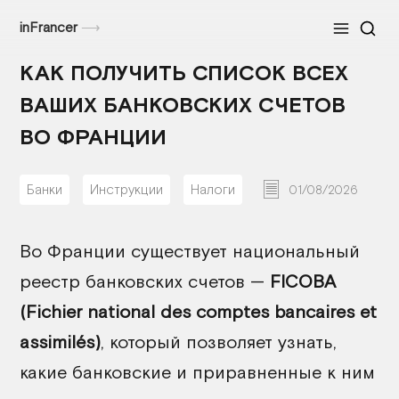
inFrancer
⟶
Меню
КАК ПОЛУЧИТЬ СПИСОК ВСЕХ
ВАШИХ БАНКОВСКИХ СЧЕТОВ
ВО ФРАНЦИИ
Банки
Инструкции
Налоги
01/08/2026
Во Франции существует национальный
реестр банковских счетов —
FICOBA
(Fichier national des comptes bancaires et
assimilés)
, который позволяет узнать,
какие банковские и приравненные к ним