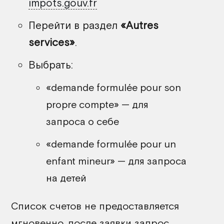
impots.gouv.fr
Перейти в раздел
«Autres
services»
.
Выбрать:
«demande formulée pour son
propre compte» — для
запроса о себе
«demande formulée pour un
enfant mineur» — для запроса
на детей
Список счетов не предоставляется
мгновенно, после заявки запрос