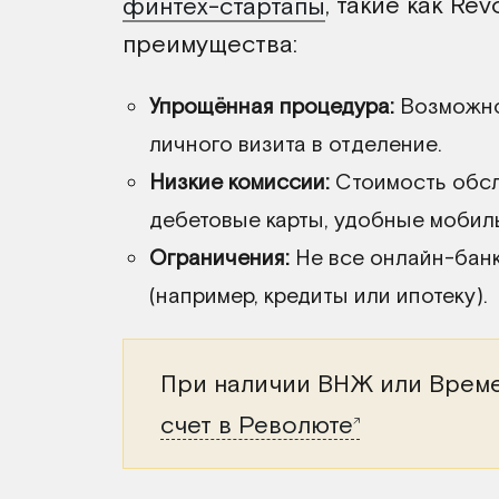
финтех-стартапы
, такие как Rev
преимущества:
Упрощённая процедура:
Возможнос
личного визита в отделение.
Низкие комиссии:
Стоимость обсл
дебетовые карты, удобные мобил
Ограничения:
Не все онлайн-банк
(например, кредиты или ипотеку).
При наличии ВНЖ или Врем
счет в Революте