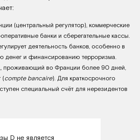
ает:
ции (центральный регулятор), коммерческие
ооперативные банки и сберегательные кассы.
гулирует деятельность банков, особенно в
ю денег и финансированию терроризма.
, проживающий во Франции более 90 дней,
 (
compte bancaire
). Для краткосрочного
оступен специальный счёт для нерезидентов
зы D не является