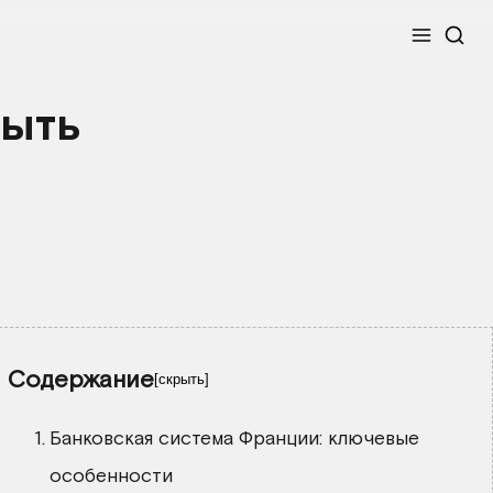
Меню
рыть
Содержание
скрыть
Банковская система Франции: ключевые
особенности