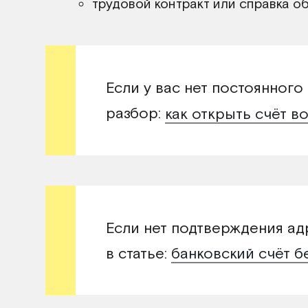
трудовой контракт или справка о
Если у вас нет постоянного
разбор:
как открыть счёт в
Если нет подтверждения а
в статье:
банковский счёт б