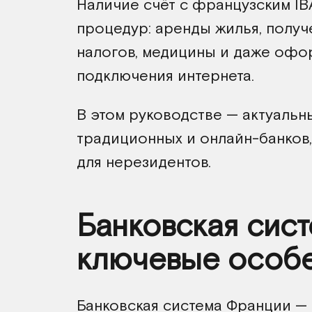
Наличие счёт с французским I
процедур: аренды жилья, получ
налогов, медицины и даже офо
подключения интернета.
В этом руководстве — актуальн
традиционных и онлайн-банков,
для нерезидентов.
Банковская сист
ключевые особ
Банковская система Франции — 