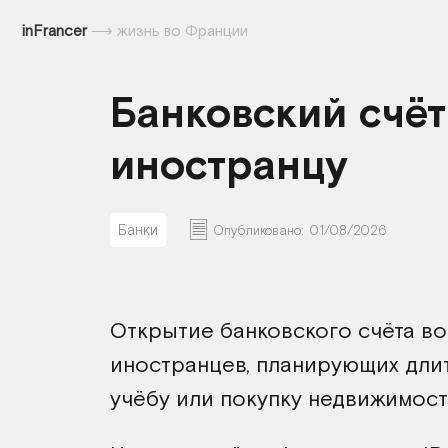
inFrancer
⟶
жизнь во Франции
Банковский счёт
иностранцу
Банки
Опубликовано:
01/08/2026
Открытие банковского счёта во
иностранцев, планирующих длит
учёбу или покупку недвижимост