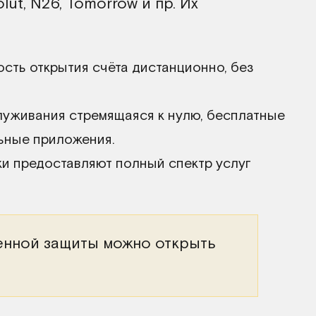
olut, N26, Tomorrow и пр. Их
ть открытия счёта дистанционно, без
уживания стремящаяся к нулю, бесплатные
ьные приложения.
и предоставляют полный спектр услуг
енной защиты можно открыть