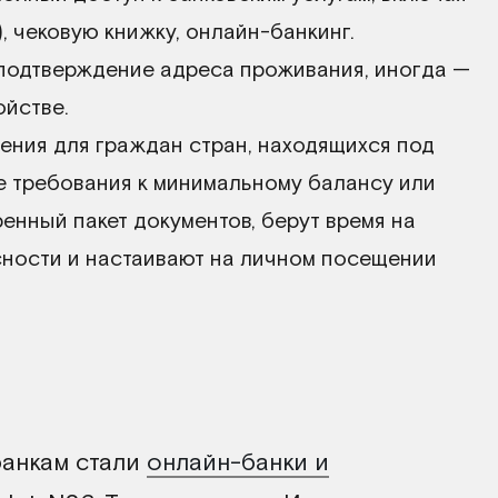
), чековую книжку, онлайн-банкинг.
подтверждение адреса проживания, иногда —
ойстве.
ния для граждан стран, находящихся под
е требования к минимальному балансу или
енный пакет документов, берут время на
ности и настаивают на личном посещении
анкам стали
онлайн-банки и