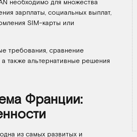
BAN необходимо для множества
ения зарплаты, социальных выплат,
рмления SIM-карты или
ые требования, сравнение
 а также альтернативные решения
ема Франции:
енности
одна из самых развитых и