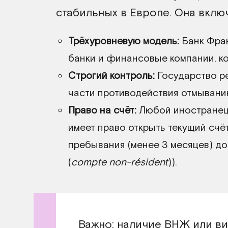
стабильных в Европе. Она включ
Трёхуровневую модель:
Банк Фран
банки и финансовые компании, к
Строгий контроль:
Государство ре
части противодействия отмывани
Право на счёт:
Любой иностранец
имеет право открыть текущий счёт
пребывания (менее 3 месяцев) д
(
compte non-résident
)).
Важно: наличие ВНЖ или ви