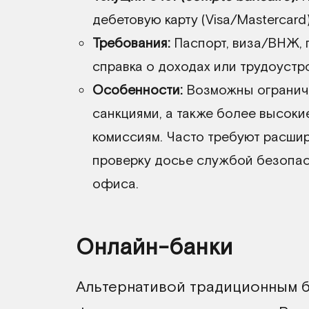
дебетовую карту (Visa/Mastercard
Требования:
Паспорт, виза/ВНЖ, 
справка о доходах или трудоустр
Особенности:
Возможны ограниче
санкциями, а также более высоки
комиссиям. Часто требуют расшир
проверку досье службой безопас
офиса.
Онлайн-банки
Альтернативой традиционным б