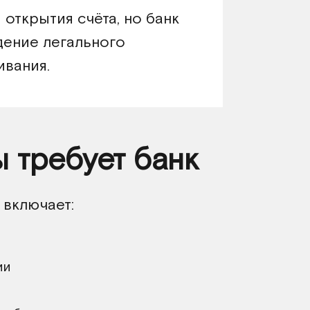
открытия счёта, но банк
дение легального
ивания.
 требует банк
 включает:
ии