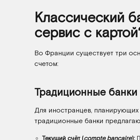
Классический ба
сервис с картой
Во Франции существует три ос
счетом:
Традиционные банки
Для иностранцев, планирующих
традиционные банки предлагаю
Текущий счёт (
compte bancaire
):
П