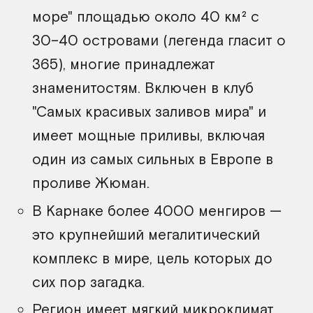
Почему сюда следует поехать?
море" площадью около 40 км² с
30–40 островами (легенда гласит о
365), многие принадлежат
знаменитостям. Включен в клуб
"Самых красивых заливов мира" и
имеет мощные приливы, включая
один из самых сильных в Европе в
проливе Жюман.
В Карнаке более 4000 менгиров —
это крупнейший мегалитический
комплекс в мире, цель которых до
сих пор загадка.
Регион имеет мягкий микроклимат,