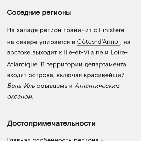
Соседние регионы
На западе регион граничит с Finistère,
на севере упирается в
Côtes-d'Armor
, на
востоке выходит к Ille-et-Vilaine и
Loire-
Atlantique
. В территории департамента
входят острова, включая красивейший
Бель-Иль
омываемый
Атлантическим
океаном
.
Достопримечательности
Главная особенность региона -