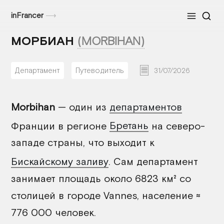
inFrancer
⟶
Меню
МОРБИАН
(MORBIHAN)
Департамент
Путеводитель
31/07/2026
Morbihan
— один из
департаментов
Франции в регионе
Бретань
на северо-
западе страны, что выходит к
Бискайскому заливу
. Сам департамент
занимает площадь около 6823 км² со
столицей в городе Vannes, население ≈
776 000 человек.