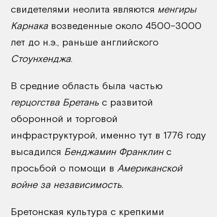
свидетелями неолита являются
менгиры
Карнака
возведенные около 4500–3000
лет до н.э., раньше английского
Стоунхенджа
.
В средние область была частью
герцогства Бретань
с развитой
оборонной и торговой
инфраструктурой, именно тут в 1776 году
высадился
Бенджамин Франклин
с
просьбой о помощи в
Американской
войне за независимость
.
Бретонская культура с крепкими