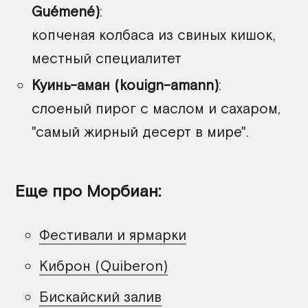
Guémené)
:
копченая колбаса из свиных кишок,
местный специалитет
Куинь-аман (kouign-amann)
:
слоеный пирог с маслом и сахаром,
"самый жирный десерт в мире".
Еще про Морбиан:
Фестивали и ярмарки
Киброн (Quiberon)
Бискайский залив