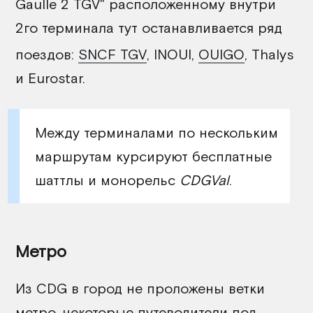
Gaulle 2 TGV" расположенному внутри
2го терминала тут останавливается ряд
поездов:
SNCF TGV
, INOUI,
OUIGO
, Thalys
и Eurostar.
Между терминалами по нескольким
маршрутам курсируют бесплатные
шаттлы и монорельс
CDGVal
.
Метро
Из CDG в город не проложены ветки
метро, некоторые путеводители под