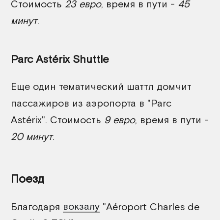
Стоимость
23 евро
, время в пути -
45
минут
.
Parc Astérix Shuttle
Еще один тематический шаттл домчит
пассажиров из аэропорта в "Parc
Astérix". Стоимость
9 евро
, время в пути -
20 минут
.
Поезд
Благодаря
вокзалу
"Aéroport Charles de