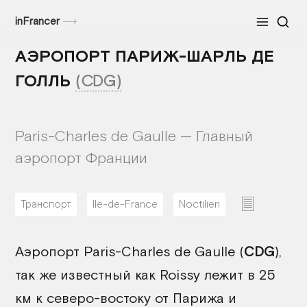
inFrancer
⟶
Меню
АЭРОПОРТ ПАРИЖ-ШАРЛЬ ДЕ
ГОЛЛЬ
(CDG)
Paris-Charles de Gaulle — Главный
аэропорт Франции
Транспорт
Ile-de-France
Noctilien
02/08/2026
Аэропорт Paris-Charles de Gaulle (
CDG
),
так же известный как Roissy лежит в 25
км к северо-востоку от Парижа и