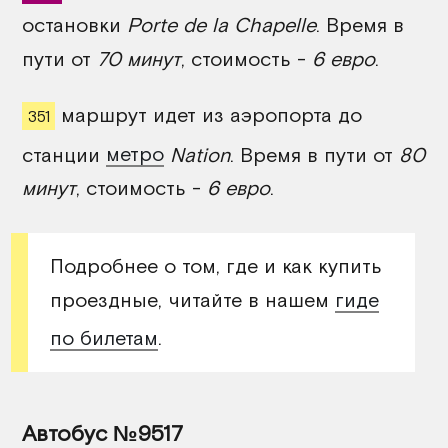
остановки
Porte de la Chapelle
. Время в
пути от
70 минут
, стоимость -
6 евро
.
маршрут идет из аэропорта до
351
станции
метро
Nation
. Время в пути от
80
минут
, стоимость -
6 евро
.
Подробнее о том, где и как купить
проездные, читайте в нашем
гиде
по билетам
.
Автобус №9517