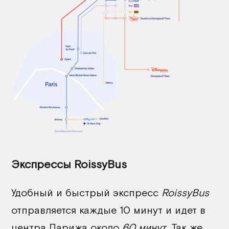
Экспрессы RoissyBus
Удобный и быстрый экспресс
RoissyBus
отправляется каждые 10 минут и идет в
центра Парижа около
60 минут
. Так же