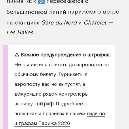
Линия RER
пересекается с
B
большинством линий
парижского метро
на станциях
Gare du Nord
и
Châtelet —
Les Halles
.
⚠️ Важное предупреждение о штрафах:
Не пытайтесь доехать до аэропорта по
обычному билету. Турникеты в
аэропорту вас не выпустят, а
дежурящие рядом контролеры
выпишут
штраф
. Подробнее о
ловушках и правилах в нашем
гиде по
штрафам Парижа 2026
.