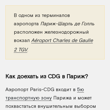
В одном из терминалов
аэропорта
Париж-Шарль де Голль
расположен железнодорожный
вокзал
Aéroport Charles de Gaulle
2 TGV
.
Как доехать из CDG в Париж?
Аэропорт Paris-CDG входит в
5ю
транспортную зону
Парижа и может
похвастаться внушительным выбором