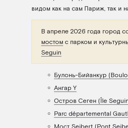
видом как на сам Париж, так и 
В апреле 2026 года город 
мостом
с парком и культурн
Seguin
Булонь-Бийанкур (Boulog
Ангар Y
Остров Сеген (Île Segui
Parc départemental Gaut
Мост Seibert (Pont Seibe