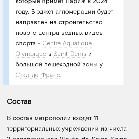
которые примет Париж в 2024
году. Бюджет агломерации будет
направлен на строительство
нового центра водных видов
спорта -
Centre Aquatique
Olympique
в
Saint-Denis
и
большой пешеходной зоны у
Стад-де-Франс
.
Состав
В состав метрополии входят 11
территориальных учреждений из числа
3 департаментов (
Hauts-de-Seine
,
Seine-