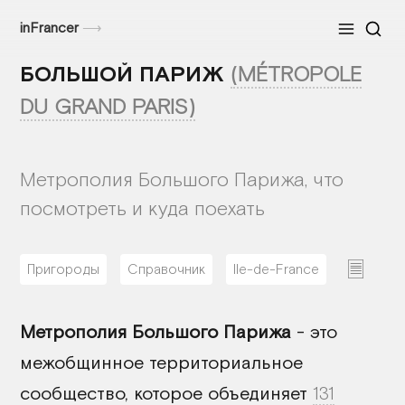
inFrancer
⟶
Меню
БОЛЬШОЙ ПАРИЖ
(MÉTROPOLE
DU GRAND PARIS)
Метрополия Большого Парижа, что
посмотреть и куда поехать
Пригороды
Справочник
Ile-de-France
19/01/2026
Метрополия Большого Парижа
- это
межобщинное территориальное
сообщество, которое объединяет
131