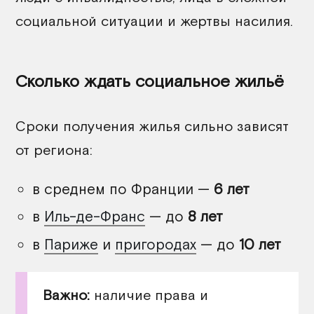
социальной ситуации и
жертвы насилия.
Сколько ждать социальное жильё
Сроки получения жилья сильно зависят
от региона:
в среднем по Франции —
6 лет
в
Иль-де-Франс
— до
8 лет
в
Париже
и
пригородах
— до
10 лет
Важно:
наличие права и