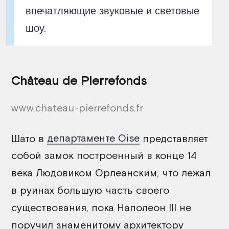
впечатляющие звуковые и световые
шоу.
Château de Pierrefonds
www.chateau-pierrefonds.fr
Шато в
департаменте Oise
представляет
собой замок построенный в конце 14
века Людовиком Орлеанским, что лежал
в руинах большую часть своего
существования, пока Наполеон III не
поручил знаменитому архитектору