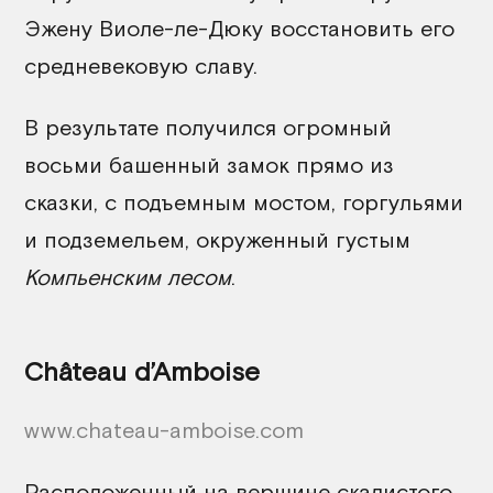
Эжену Виоле-ле-Дюку восстановить его
средневековую славу.
В результате получился огромный
восьми башенный замок прямо из
сказки, с подъемным мостом, горгульями
и подземельем, окруженный густым
Компьенским лесом
.
Château d’Amboise
www.chateau-amboise.com
Расположенный на вершине скалистого