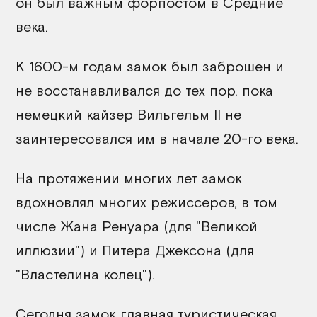
он был важным форпостом в Средние
века.
К 1600-м годам замок был заброшен и
не восстанавливался до тех пор, пока
немецкий кайзер Вильгельм II не
заинтересовался им в начале 20-го века.
На протяжении многих лет замок
вдохновлял многих режиссеров, в том
числе Жана Ренуара (для "Великой
иллюзии") и Питера Джексона (для
"Властелина колец").
Сегодня замок главная туристическая