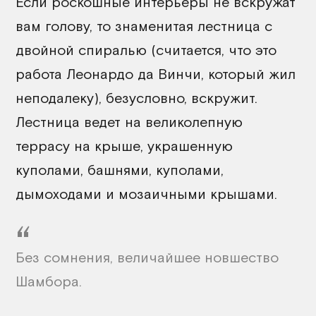
Если роскошные интерьеры не вскружат
вам голову, то знаменитая лестница с
двойной спиралью (считается, что это
работа Леонардо да Винчи, который жил
неподалеку), безусловно, вскружит.
Лестница ведет на великолепную
террасу на крыше, украшенную
куполами, башнями, куполами,
дымоходами и мозаичными крышами.
Без сомнения, величайшее новшество
Шамбора.