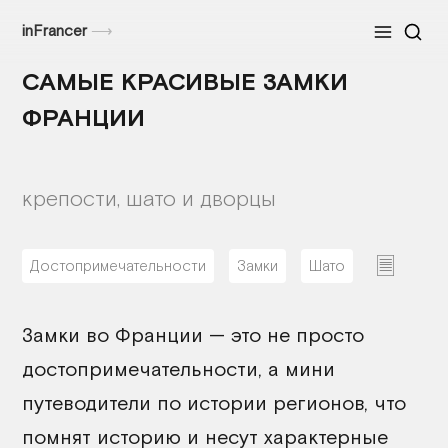
inFrancer
⟶
Меню
САМЫЕ КРАСИВЫЕ ЗАМКИ
ФРАНЦИИ
крепости, шато и дворцы
Достопримечательности
Замки
Шато
06/02/2026
Замки во Франции — это не просто
достопримечательности, а мини
путеводители по истории регионов, что
помнят историю и несут характерные