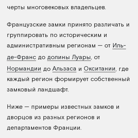
черты многовековых владельцев.
Французские замки принято различать и
группировать по историческим и
административным регионам — от
Иль-
де-Франс
до
долины Луары
, от
Нормандии
до
Альзаса
и
Окситании
, где
каждый регион формирует собственный
замковый ландшафт.
Ниже — примеры известных замков и
дворцов из разных регионов и
департаментов Франции.