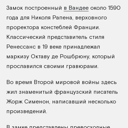
Замок построенный
в Вандее
около 1590
года для Николя Рапена, верховного
проректора констеблей Франции.
Классический представитель стиля
Ренессанс в 19 веке принадлежал
маркизу Октаву де Рошбрюну, который
прославился своими гравюрами.
Во время Второй мировой войны здесь
жил знаменитый французский писатель
Жорж Сименон, написавший несколько
произведений.
В замке представлены превосходные