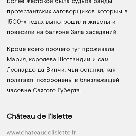
Более жестокой была судьба банды
протестантских заговорщиков, которым в
1500-х годах выпотрошили животы и
повесили на балконе Зала заседаний.
Кроме всего прочего тут проживала
Мария, королева Шотландии и сам
Леонардо да Винчи, чьи останки, как
полагают, похоронены в близлежащей
часовне Святого Губерта.
Château de l’Islette
www.chateaudelislette.fr