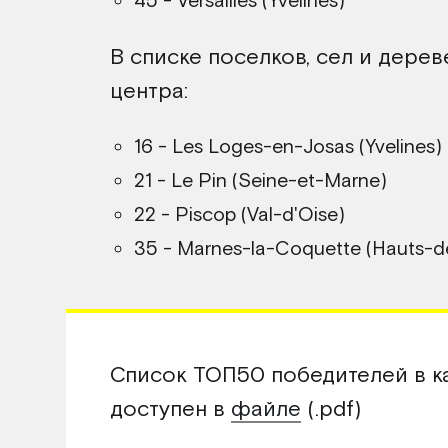
45 - Versailles (Yvelines)
В списке поселков, сел и дерев
центра:
16 - Les Loges-en-Josas (Yvelines)
21 - Le Pin (Seine-et-Marne)
22 - Piscop (Val-d'Oise)
35 - Marnes-la-Coquette (Hauts-d
Список ТОП50 победителей в к
доступен в
файле
(.pdf)