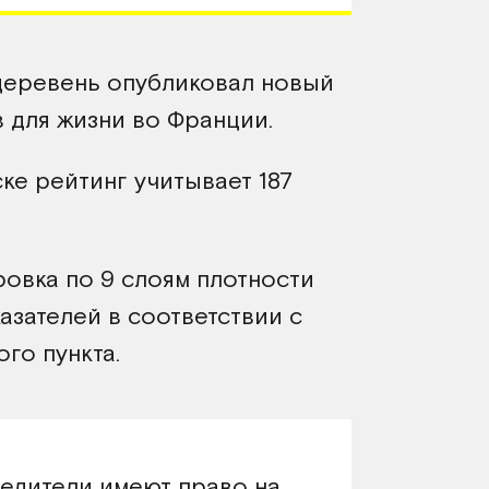
деревень опубликовал новый
 для жизни во Франции.
ке рейтинг учитывает 187
овка по 9 слоям плотности
азателей в соответствии с
го пункта.
едители имеют право на