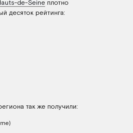
Hauts-de-Seine
плотно
ый десяток рейтинга:
региона так же получили:
rne)