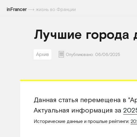
inFrancer
⟶
жизнь во Франции
Лучшие города 
Архив
Опубликовано:
06/06/2025
Данная статья перемещена в "Ар
Актуальная информация за
202
Исторические данные и прошлые рейтинги:
20