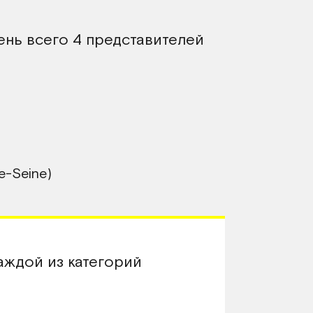
ень всего 4 представителей
e-Seine)
аждой из категорий