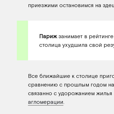
приезжими остановимся на зде
Париж
занимает в рейтинге
столица ухудшила свой резу
Все ближайшие к столице приг
сравнению с прошлым годом на 
связанно с удорожанием жилья 
агломерации
.