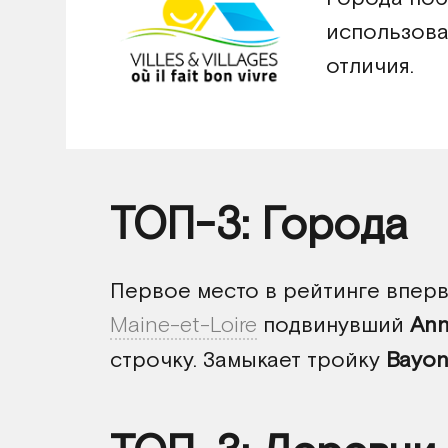
использова
отличия.
ТОП-3: Города
Первое место в рейтинге впер
Maine-et-Loire
подвинувший
Ann
строчку. Замыкает тройку
Bayo