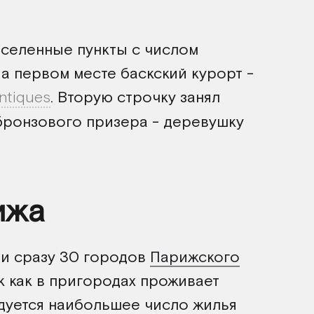
аселенные пункты с числом
а первом месте баскский курорт -
ntiques
. Вторую строчку занял
ронзового призера - деревушку
ижа
ли сразу 30 городов
Парижского
ак как в пригородах проживает
дуется наибольшее число жилья