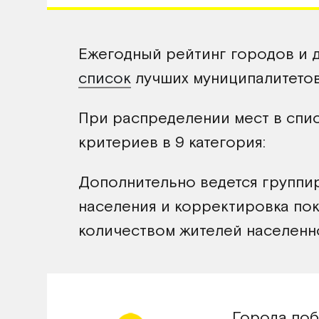
Ежегодный рейтинг городов и 
список
лучших муниципалитетов
При распределении мест в спис
критериев в 9 категория:
Дополнительно ведется группир
населения и корректировка пок
количеством жителей населенно
Города поб