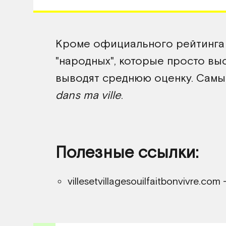
Кроме официального рейтинга 
"народных", которые просто вы
выводят среднюю оценку. Самы
dans ma ville
.
Полезные ссылки:
villesetvillagesouilfaitbonvivre.c