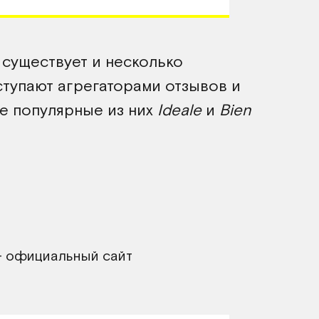
существует и несколько
ступают агрегаторами отзывов и
е популярные из них
Ideale
и
Bien
om - официальный сайт