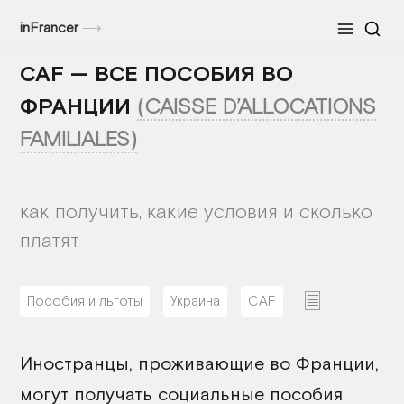
inFrancer
⟶
Меню
CAF — ВСЕ ПОСОБИЯ ВО
ФРАНЦИИ
(CAISSE D’ALLOCATIONS
FAMILIALES)
как получить, какие условия и сколько
платят
Пособия и льготы
Украина
CAF
18/02/2026
Иностранцы, проживающие во Франции,
могут получать социальные пособия