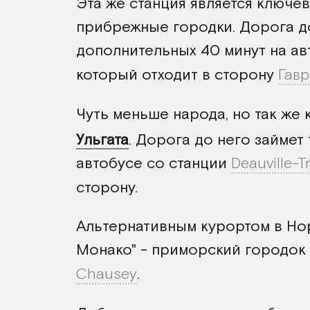
Эта же станция является ключе
прибрежные городки. Дорога 
дополнительных 40 минут на а
который отходит в сторону
Гавр
Чуть меньше народа, но так же
Ульгата
. Дорога до него займет 
автобусе со станции
Deauville-Tr
сторону.
Альтернативным курортом в Но
Монако" - приморский городок
Chausey
.