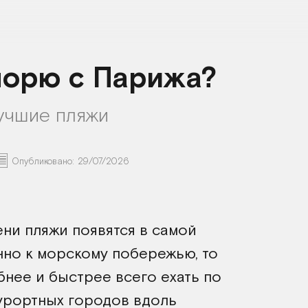
морю с Парижа?
учшие пляжи
Опубликовано:
29/07/2026
ни пляжи появятся в самой
енно к морскому побережью, то
обнее и быстрее всего ехать по
курортных городов вдоль