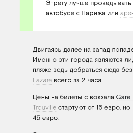
Этрету лучше проведывать 
автобусе с Парижа или
аре
Двигаясь далее на запад попад
Именно эти города являются ли
пляже ведь добраться сюда бе
Lazare
всего за 2 часа.
Цены на билеты с вокзала
Gare 
Trouville
стартуют от 15 евро, но
45 евро.