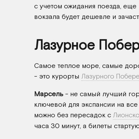
с учетом ожидания поезда, еще 
вокзала будет дешевле и зачас
Лазурное Побе
Самое теплое море, самые доро
- это курорты
Лазурного Побер
Марсель
- не самый лучший гор
ключевой для экспансии на все
можно без пересадок с
Лионско
часа 30 минут, а билеты стартую