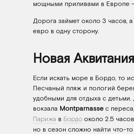
мощными приливами в Европе 
Дорога займет около 3 часов, а
евро в одну сторону.
Новая Аквитани
Если искать море в Бордо, то и
Песчаный пляж и пологий бере
удобными для отдыха с детьми.
вокзала
Montparnasse
с переса
Парижа
в
Бордо
около 2.5 часов
но в сезон сложно найти что-т