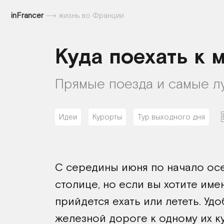
inFrancer
⟶
жизнь во Франции
Куда поехать к 
Прямые поезда и самые л
Идеи
Курорты
Тур выходного дня
С середины июня по начало осе
столице, но если вы хотите им
прийдется ехать или лететь. Уд
железной дороге к одному их 