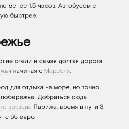
не менее 1.5 часов. Автобусом с
тую быстрее.
режье
гие отели и самая долгая дорога
ежья
начиная с
Марселя
.
од для отдыха на море, но точно
 побережье. Добраться сюда
го вокзала
Парижа, время в пути 3
т с 55 евро.