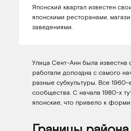
Японский квартал известен св
японскими ресторанами, магаз
заведениями.
Улица Сент-Анн была известна 
работали допоздна с самого на
разные субкультуры. Все 1960-
сообщества. С начала
1980-х т
японские, что привело к форми
Границы района