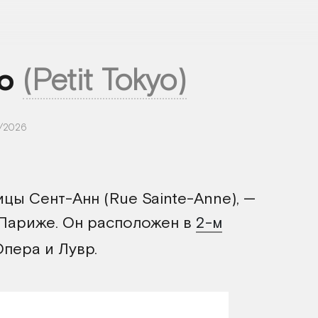
ио
(Petit Tokyo)
/2026
цы Сент-Анн (Rue Sainte-Anne), —
 Париже. Он расположен в
2-м
пера и Лувр.