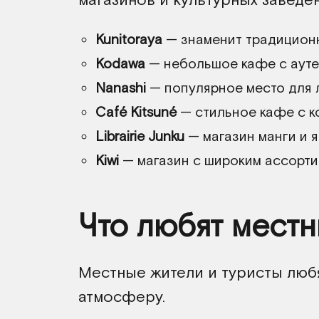
Kunitoraya
— знаменит традицион
Kodawa
— небольшое кафе с ауте
Nanashi
— популярное место для 
Café Kitsuné
— стильное кафе с к
Librairie Junku
— магазин манги и я
Kiwi
— магазин с широким ассорти
Что любят мест
Местные жители и туристы любя
атмосферу.