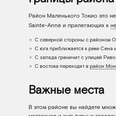
Район Маленького Токио это н
Sainte-Anne и прилегающих к
н
С северной стороны с районом О
С юга приближается к реке Сена 
С запада граничит с улицей Риво
С востока переходит в
район Мон
Важные места
В этом районе вы найдете множ
магазинов и культурных заведен