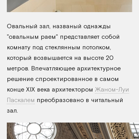
Овальный зал, названый однажды
"овальным раем" представляет собой
комнату под стеклянным потолком,
который возвышается на высоте 20
метров. Впечатляющее архитектурное
решение спроектированное в самом
конце XIX века архитектором
Жаном-Луи
Паскалем
преобразовано в читальный
зал.