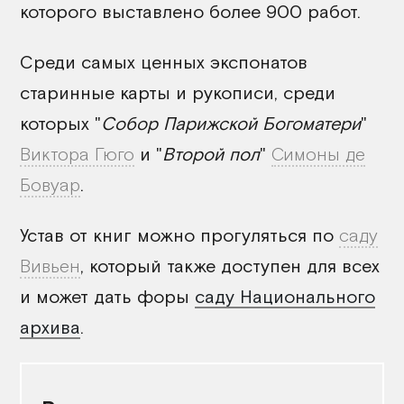
которого выставлено более 900 работ.
Среди самых ценных экспонатов
старинные карты и рукописи, среди
которых "
Собор Парижской Богоматери
"
Виктора Гюго
и "
Второй пол
"
Симоны де
Бовуар
.
Устав от книг можно прогуляться по
саду
Вивьен
, который также доступен для всех
и может дать форы
саду Национального
архива
.