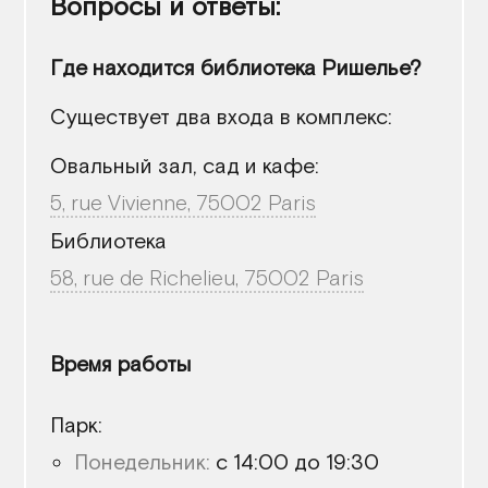
Где находится библиотека Ришелье?
Существует два входа в комплекс:
Овальный зал, сад и кафе:
5, rue Vivienne, 75002 Paris
Библиотека
58, rue de Richelieu, 75002 Paris
Время работы
Парк:
Понедельник:
с 14:00 до 19:30