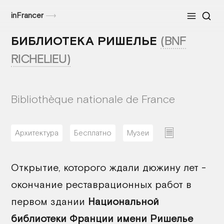
inFrancer
⟶
Меню
БИБЛИОТЕКА РИШЕЛЬЕ
(BNF
RICHELIEU)
Bibliothèque nationale de France
Архитектура
Бесплатно
Музеи
16/03/2026
Открытие, которого ждали дюжину лет -
окончание реставрационных работ в
первом здании
Национальной
библиотеки Франции имени Ришелье