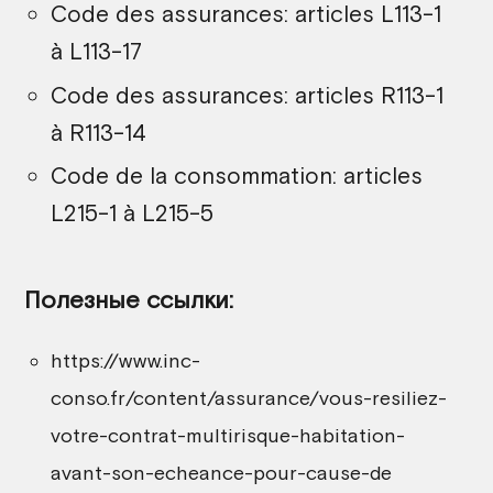
Code des assurances: articles L113-1
à L113-17
Code des assurances: articles R113-1
à R113-14
Code de la consommation: articles
L215-1 à L215-5
Полезные ссылки:
https://www.inc-
conso.fr/content/assurance/vous-resiliez-
votre-contrat-multirisque-habitation-
avant-son-echeance-pour-cause-de