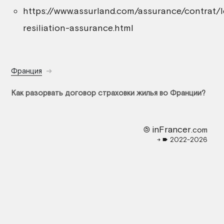
https://www.assurland.com/assurance/contrat/l
resiliation-assurance.html
Франция
Как разорвать договор страховки жилья во Франции?
🄎 inFrancer
.com