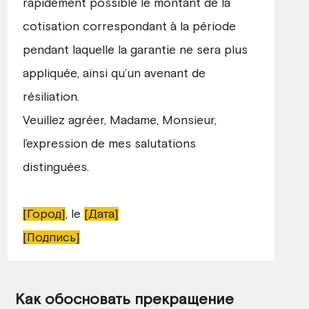
rapidement possible le montant de la
cotisation correspondant à la période
pendant laquelle la garantie ne sera plus
appliquée, ainsi qu’un avenant de
résiliation.
Veuillez agréer, Madame, Monsieur,
l’expression de mes salutations
distinguées.
[Город]
, le
[Дата]
[Подпись]
Как обосновать прекращение