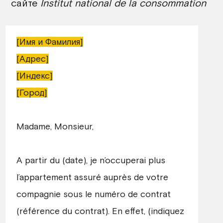
сайте
Institut national de la consommation
[Имя и Фамилия]
[Адрес]
[Индекс]
[Город]
Madame, Monsieur,
A partir du (date), je n’occuperai plus
l’appartement assuré auprès de votre
compagnie sous le numéro de contrat
(référence du contrat). En effet, (indiquez