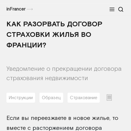
inFrancer
⟶
Меню
КАК РАЗОРВАТЬ ДОГОВОР
СТРАХОВКИ ЖИЛЬЯ ВО
ФРАНЦИИ?
Уведомление о прекращении договора
страхования недвижимости
Инструкции
Образец
Страхование
01/08/2026
Если вы переезжаете в новое жилье, то
вместе с
расторжением договора