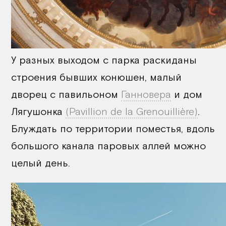
У разных выходом с парка раскиданы
строения бывших конюшен, малый
дворец с павильоном
Ганновера
и дом
Лягушонка
(Pavillion de la Grenouillière)
.
Блуждать по территории поместья, вдоль
большого канала паровых аллей можно
целый день.