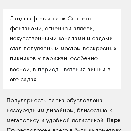
Ландшафтный парк Со с его
фонтанами, огненной аллеей,
искусственными каналами и садами
стал популярным местом воскресных
пикников у парижан, особенно
весной, в
период цветения
вишни в
его садах.
Популярность парка обусловлена
незаурядным дизайном, близостью к
мегаполису и удобной логистикой.
Парк
Со
расположен всего в 5-ти километрах