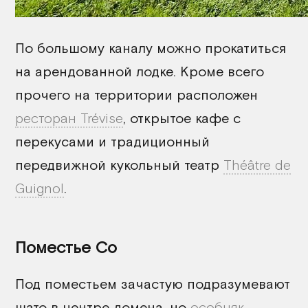
По большому каналу можно прокатиться
на арендованной лодке. Кроме всего
прочего на территории расположен
ресторан Trévise
, открытое кафе с
перекусами и традиционный
передвижной кукольный театр
Théâtre de
Guignol
.
Поместье Со
Под поместьем зачастую подразумевают
шато в центре домена, но
особняк