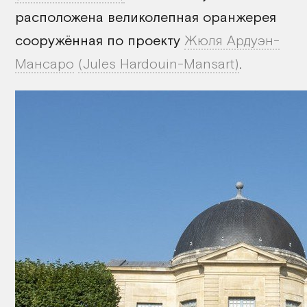
расположена великолепная оранжерея
сооружённая по проекту
Жюля Ардуэн-
Мансаро
(Jules Hardouin-Mansart)
.