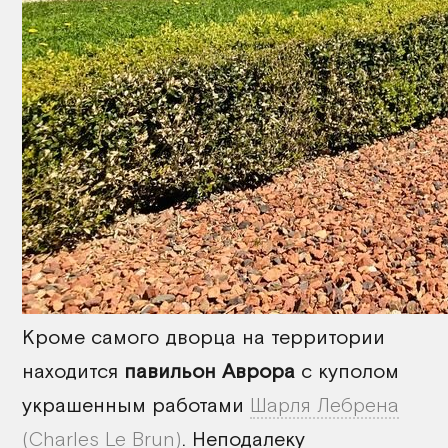
Кроме самого дворца на территории
находится
павильон Аврора
с куполом
украшенным работами
Шарля Лебрена
(Charles Le Brun)
. Неподалеку