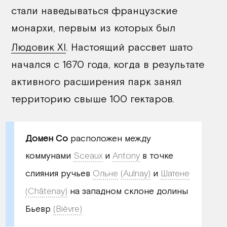
стали наведываться французские
монархи, первым из которых был
Людовик XI
. Настоящий рассвет шато
начался с 1670 года, когда в результате
активного расширения парк занял
территорию свыше 100 гектаров.
Домен Со
расположен между
коммунами
Sceaux
и
Antony
в точке
слияния ручьев
Ольне
(Aulnay)
и
Шатене
(Châtenay)
на западном склоне долины
Бьевр
(Bièvre)