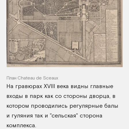
План Chateau de Sceaux
На гравюрах XVIII века видны главные
входы в парк как со стороны дворца, в
котором проводились регулярные балы
и гуляния так и "сельская" сторона
комплекса.