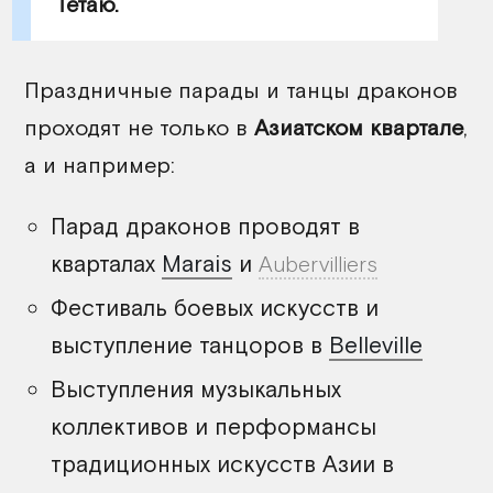
Тетаю.
Праздничные парады и танцы драконов
проходят не только в
Азиатском квартале
,
а и например:
Парад драконов проводят в
кварталах
Marais
и
Aubervilliers
Фестиваль боевых искусств и
выступление танцоров в
Belleville
Выступления музыкальных
коллективов и перформансы
традиционных искусств Азии в