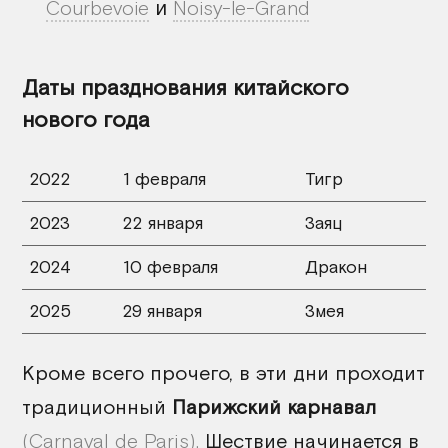
и
Courbevoie
Noisy-le-Grand
Даты празднования китайского
нового года
2022
1 февраля
Тигр
2023
22 января
Заяц
2024
10 февраля
Дракон
2025
29 января
Змея
Кроме всего прочего, в эти дни проходит
традиционный
Парижский карнавал
(Carnaval de Paris).
Шествие начинается в