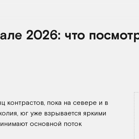
ле 2026: что посмотр
 контрастов, пока на севере и в
холия, юг уже взрывается яркими
ринимают основной поток