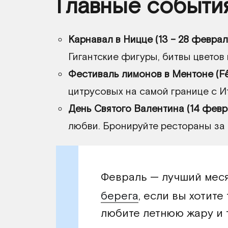
Главные событи
Карнавал в Ницце (13 – 28 феврал
Гигантские фигуры, битвы цветов
Фестиваль лимонов в Ментоне (Fêt
цитрусовых на самой границе с И
День Святого Валентина (14 февр
любви. Бронируйте рестораны за 
Февраль — лучший мес
берега
, если вы хотите
любите летнюю жару и 