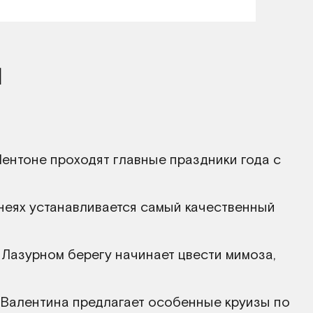
ы
ентоне проходят главные праздники года с
неях устанавливается самый качественный
 Лазурном берегу начинает цвести мимоза,
 Валентина предлагает особенные круизы по