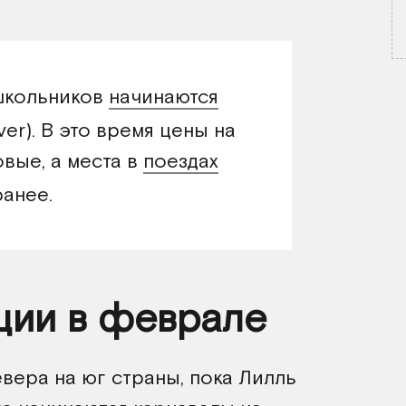
школьников
начинаются
ver). В это время цены на
вые, а места в
поездах
анее.
ции в феврале
евера на юг страны, пока Лилль