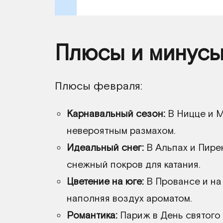
Плюсы и минус
Плюсы февраля:
Карнавальный сезон:
В Ницце и М
невероятным размахом.
Идеальный снег:
В Альпах и Пире
снежный покров для катания.
Цветение на юге:
В Провансе и на
наполняя воздух ароматом.
Романтика:
Париж в День святого