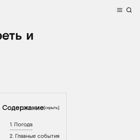
Меню
еть и
Содержание
скрыть
Погода
Главные события