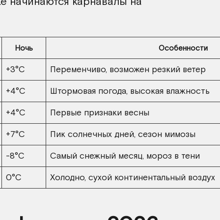
ке начинаются карнавалы на
Ночь
Особенности
+3°C
Переменчиво, возможен резкий ветер
+4°C
Штормовая погода, высокая влажность
+4°C
Первые признаки весны
+7°C
Пик солнечных дней, сезон мимозы
-8°C
Самый снежный месяц, мороз в тени
0°C
Холодно, сухой континентальный воздух