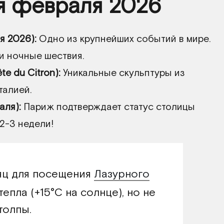
я февраля 2026
я 2026):
Одно из крупнейших событий в мире.
 и ночные шествия.
e du Citron):
Уникальные скульптуры из
талией.
аля):
Париж подтверждает статус столицы
2-3 недели!
яц для посещения
Лазурного
 тепла (+15°C на солнце), но не
толпы.