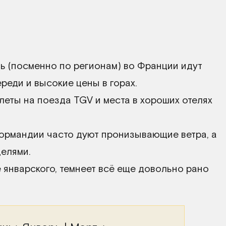
 (посменно по регионам) во Франции идут
реди и высокие цены в горах.
леты на поезда TGV и места в хороших отелях
ормандии часто дуют пронизывающие ветра, а
делями.
 январского, темнеет всё еще довольно рано