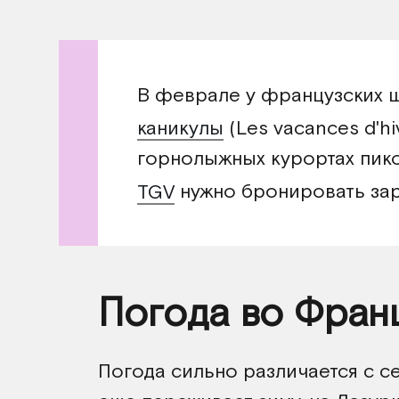
В феврале у французских 
каникулы
(Les vacances d'hi
горнолыжных курортах пико
TGV
нужно бронировать зар
Погода во Фран
Погода сильно различается с с