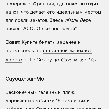
побережье Франции, где
пляж выходит
на юг
, что делает его идеальным местом
для ловли закатов. Здесь
Жюль Верн
писал "20 000 лье под водой".
Совет
: Купите билеты заранее и
прокатитесь по
старинной железной
дороге
от Le Crotoy до
Cayeux-sur-Mer
.
Cayeux-sur-Mer
Бесконечный галечный пляж,
деревянные кабинки 19 века и тихая
набережная. Отличное место для долгих