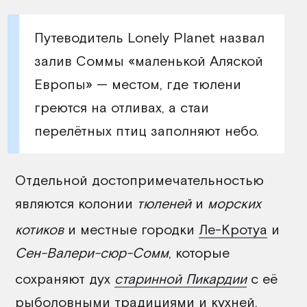
Путеводитель Lonely Planet назвал
залив Соммы «маленькой Аляской
Европы» — местом, где тюлени
греются на отливах, а стаи
перелётных птиц заполняют небо.
Отдельной достопримечательностью
являются колонии
тюленей
и
морских
котиков
и местные городки
Ле-Кротуа
и
Сен-Валери-сюр-Сомм
, которые
сохраняют дух
старинной Пикардии
с её
рыболовными традициями и кухней,