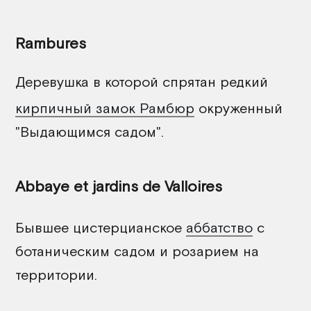
Rambures
Деревушка в которой спрятан редкий
кирпичный замок Рамбюр
окруженный
"Выдающимся садом".
Abbaye et jardins de Valloires
Бывшее цистерцианское
аббатство
с
ботаническим садом и розарием на
территории.